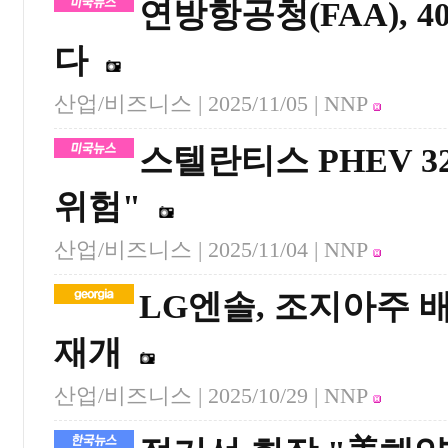
연방항공청(FAA), 4
다
산업/비즈니스 |
2025/11/05
| NNP
스텔란티스 PHEV 
위험"
산업/비즈니스 |
2025/11/04
| NNP
LG엔솔, 조지아주 
재개
산업/비즈니스 |
2025/10/29
| NNP