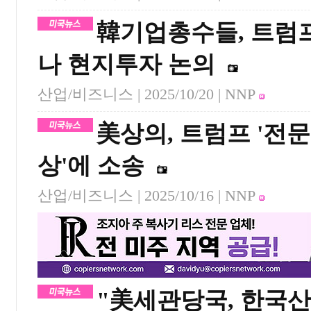
韓기업총수들, 트럼프
나 현지투자 논의
산업/비즈니스 |
2025/10/20
| NNP
美상의, 트럼프 '전문
상'에 소송
산업/비즈니스 |
2025/10/16
| NNP
"美세관당국, 한국산