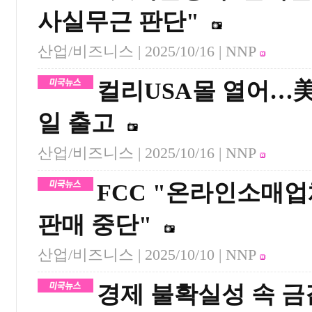
사실무근 판단"
산업/비즈니스 |
2025/10/16
| NNP
컬리USA몰 열어…美
일 출고
산업/비즈니스 |
2025/10/16
| NNP
FCC "온라인소매
판매 중단"
산업/비즈니스 |
2025/10/10
| NNP
경제 불확실성 속 금값