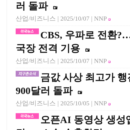
러 돌파
산업/비즈니스 |
2025/10/07
| NNP
CBS, 우파로 전환?…
국장 전격 기용
산업/비즈니스 |
2025/10/07
| NNP
금값 사상 최고가 행
900달러 돌파
산업/비즈니스 |
2025/10/05
| NNP
오픈AI 동영상 생성