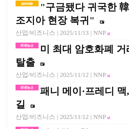
"구금됐다 귀국한 
조지아 현장 복귀"
산업/비즈니스 |
2025/11/13
| NNP
미 최대 암호화폐 거
탈출
산업/비즈니스 |
2025/11/12
| NNP
패니 메이·프레디 맥
길
산업/비즈니스 |
2025/11/12
| NNP