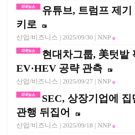
유튜브, 트럼프 제기
키로
산업/비즈니스 |
2025/09/30
| NNP
현대차그룹, 美텃밭
EV·HEV 공략 관측
산업/비즈니스 |
2025/09/27
| NNP
SEC, 상장기업에 
관행 뒤집어
산업/비즈니스 |
2025/09/18
| NNP