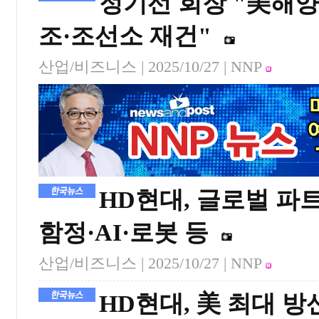
정기선 회장 "美해
조·조선소 재건"
산업/비즈니스 |
2025/10/27
| NNP
HD현대, 글로벌 
함정·AI·로봇 등
산업/비즈니스 |
2025/10/27
| NNP
HD현대, 美 최대 