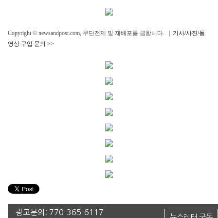
Copyright © newsandpost.com, 무단전제 및 재배포를 금합니다. |
기사/사진/동
영상 구입 문의 >>
광고문의:
770-365-6117
뉴스레터 구독