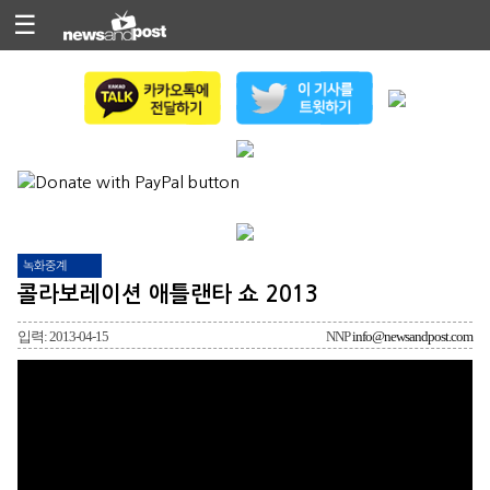
☰
녹화중계
콜라보레이션 애틀랜타 쇼 2013
입력: 2013-04-15
NNP
info@newsandpost.com