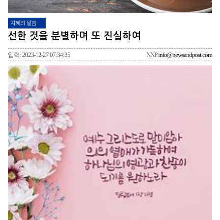
지혜의 말씀
선한 것을 분별하며 또 진실하여
입력: 2023-12-27 07:34:35
NNP
info@newsandpost.com