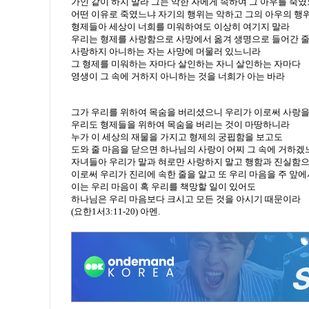
가인 같이 하지 말라 그는 악한 자에게 속하여 그 아우를 죽
어떤 이유로 죽였느냐 자기의 행위는 악하고 그의 아우의 행
형제들아 세상이 너희를 미워하여도 이상히 여기지 말라
우리는 형제를 사랑함으로 사망에서 옮겨 생명으로 들어간 
사랑하지 아니하는 자는 사망에 머물러 있느니라
그 형제를 미워하는 자마다 살인하는 자니 살인하는 자마다
영생이 그 속에 거하지 아니하는 것을 너희가 아는 바라
그가 우리를 위하여 목숨을 버리셨으니 우리가 이로써 사랑을
우리도 형제들을 위하여 목숨을 버리는 것이 마땅하니라
누가 이 세상의 재물을 가지고 형제의 궁핍함을 보고도
도와 줄 마음을 닫으면 하나님의 사랑이 어찌 그 속에 거하겠
자녀들아 우리가 말과 혀로만 사랑하지 말고 행함과 진실함으
이로써 우리가 진리에 속한 줄을 알고 또 우리 마음을 주 앞
이는 우리 마음이 혹 우리를 책망할 일이 있어도
하나님은 우리 마음보다 크시고 모든 것을 아시기 때문이라
(요한1서3:11-20) 아멘.