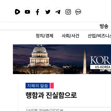
정치/경제
사회/사건
산업/비즈니
지혜의 말씀
행함과 진실함으로
기사입력: 2024-06-27 07:07:44