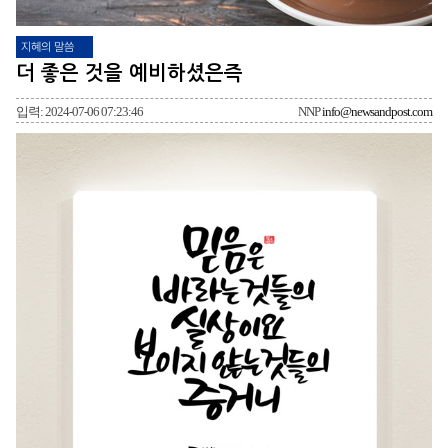
지혜의 말씀
더 좋은 것을 예비하셨은즉
입력: 2024-07-06 07:23:46
NNP
info@newsandpost.com