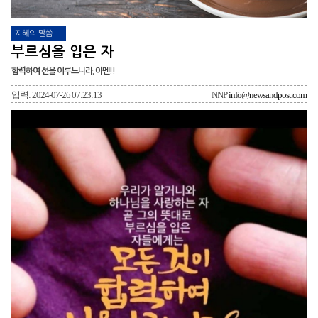
지혜의 말씀
부르심을 입은 자
합력하여 선을 이루느니라. 아멘!!
입력: 2024-07-26 07:23:13
NNP
info@newsandpost.com