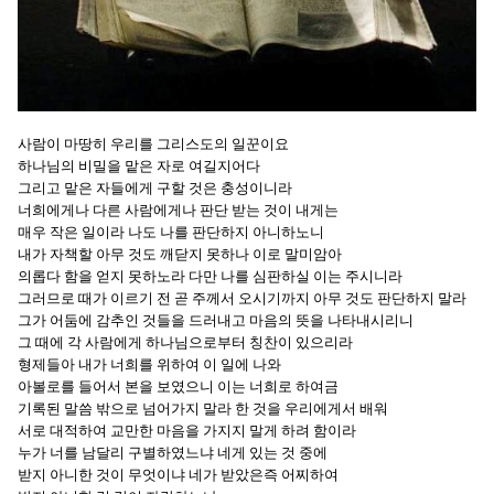
사람이 마땅히 우리를 그리스도의 일꾼이요
하나님의 비밀을 맡은 자로 여길지어다
그리고 맡은 자들에게 구할 것은 충성이니라
너희에게나 다른 사람에게나 판단 받는 것이 내게는
매우 작은 일이라 나도 나를 판단하지 아니하노니
내가 자책할 아무 것도 깨닫지 못하나 이로 말미암아
의롭다 함을 얻지 못하노라 다만 나를 심판하실 이는 주시니라
그러므로 때가 이르기 전 곧 주께서 오시기까지 아무 것도 판단하지 말라
그가 어둠에 감추인 것들을 드러내고 마음의 뜻을 나타내시리니
그 때에 각 사람에게 하나님으로부터 칭찬이 있으리라
형제들아 내가 너희를 위하여 이 일에 나와
아볼로를 들어서 본을 보였으니 이는 너희로 하여금
기록된 말씀 밖으로 넘어가지 말라 한 것을 우리에게서 배워
서로 대적하여 교만한 마음을 가지지 말게 하려 함이라
누가 너를 남달리 구별하였느냐 네게 있는 것 중에
받지 아니한 것이 무엇이냐 네가 받았은즉 어찌하여