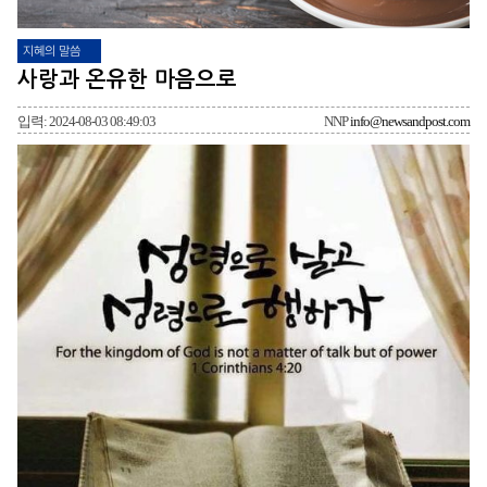
지혜의 말씀
사랑과 온유한 마음으로
입력: 2024-08-03 08:49:03
NNP
info@newsandpost.com