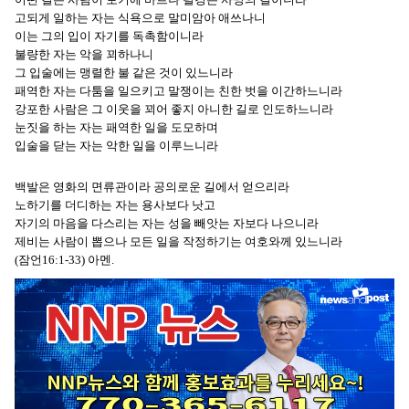
고되게 일하는 자는 식욕으로 말미암아 애쓰나니
이는 그의 입이 자기를 독촉함이니라
불량한 자는 악을 꾀하나니
그 입술에는 맹렬한 불 같은 것이 있느니라
패역한 자는 다툼을 일으키고 말쟁이는 친한 벗을 이간하느니라
강포한 사람은 그 이웃을 꾀어 좋지 아니한 길로 인도하느니라
눈짓을 하는 자는 패역한 일을 도모하며
입술을 닫는 자는 악한 일을 이루느니라
백발은 영화의 면류관이라 공의로운 길에서 얻으리라
노하기를 더디하는 자는 용사보다 낫고
자기의 마음을 다스리는 자는 성을 빼앗는 자보다 나으니라
제비는 사람이 뽑으나 모든 일을 작정하기는 여호와께 있느니라
(잠언16:1-33) 아멘.