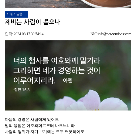
지혜의 말씀
제비는 사람이 뽑으나
입력: 2024-08-17 08:54:14
NNP
info@newsandpost.com
마음의 경영은 사람에게 있어도
말의 응답은 여호와께로부터 나오느니라
사람의 행위가 자기 보기에는 모두 깨끗하여도