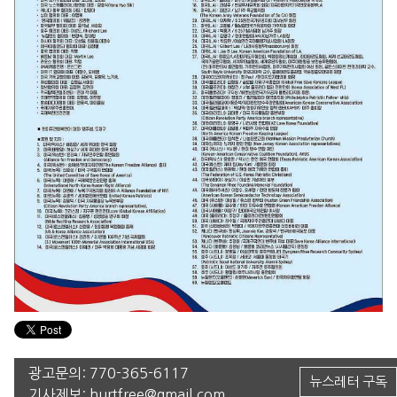
광고문의:
770-365-6117
뉴스레터 구독
기사제보:
hurtfree@gmail.com