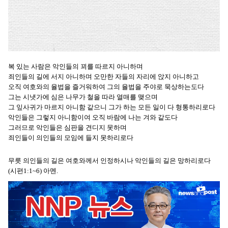
복 있는 사람은 악인들의 꾀를 따르지 아니하며
죄인들의 길에 서지 아니하며 오만한 자들의 자리에 앉지 아니하고
오직 여호와의 율법을 즐거워하여 그의 율법을 주야로 묵상하는도다
그는 시냇가에 심은 나무가 철을 따라 열매를 맺으며
그 잎사귀가 마르지 아니함 같으니 그가 하는 모든 일이 다 형통하리로다
악인들은 그렇지 아니함이여 오직 바람에 나는 겨와 같도다
그러므로 악인들은 심판을 견디지 못하며
죄인들이 의인들의 모임에 들지 못하리로다
무릇 의인들의 길은 여호와께서 인정하시나 악인들의 길은 망하리로다
(시편1:1~6) 아멘.