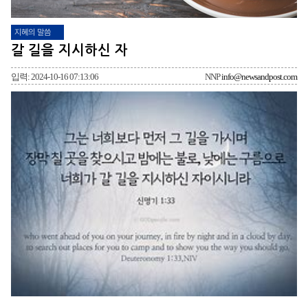
지혜의 말씀
갈 길을 지시하신 자
입력: 2024-10-16 07:13:06
NNP
info@newsandpost.com