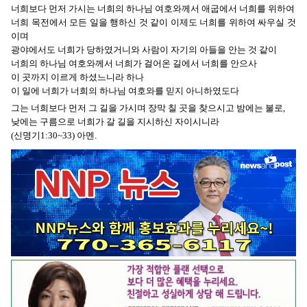
너희보다 먼저 가시는 너희의 하나님 여호와께서 애굽에서 너희를 위하여
너희 목전에서 모든 일을 행하신 것 같이 이제도 너희를 위하여 싸우실 것
이며
광야에서도 너희가 당하였거니와 사람이 자기의 아들을 안는 것 같이
너희의 하나님 여호와께서 너희가 걸어온 길에서 너희를 안으사
이 곳까지 이르게 하셨느니라 하나
이 일에 너희가 너희의 하나님 여호와를 믿지 아니하였도다
그는 너희보다 먼저 그 길을 가시며 장막 칠 곳을 찾으시고 밤에는 불로,
낮에는 구름으로 너희가 갈 길을 지시하신 자이시니라
(신명기1:30~33) 아멘.