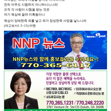
친히 아무도 시험하지 아니하시느니라
오직 각 사람이 시험을 받는 것은
자기 욕심에 끌려 미혹됨이니
욕심이 잉태한즉 죄를 낳고 죄가 장성한즉 사망을 낳느니라
(야고보서1:5~15) 아멘.