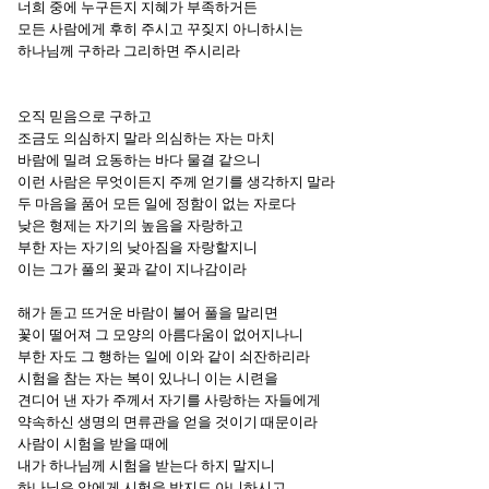
너희 중에 누구든지 지혜가 부족하거든
모든 사람에게 후히 주시고 꾸짖지 아니하시는
하나님께 구하라 그리하면 주시리라
오직 믿음으로 구하고
조금도 의심하지 말라 의심하는 자는 마치
바람에 밀려 요동하는 바다 물결 같으니
이런 사람은 무엇이든지 주께 얻기를 생각하지 말라
두 마음을 품어 모든 일에 정함이 없는 자로다
낮은 형제는 자기의 높음을 자랑하고
부한 자는 자기의 낮아짐을 자랑할지니
이는 그가 풀의 꽃과 같이 지나감이라
해가 돋고 뜨거운 바람이 불어 풀을 말리면
꽃이 떨어져 그 모양의 아름다움이 없어지나니
부한 자도 그 행하는 일에 이와 같이 쇠잔하리라
시험을 참는 자는 복이 있나니 이는 시련을
견디어 낸 자가 주께서 자기를 사랑하는 자들에게
약속하신 생명의 면류관을 얻을 것이기 때문이라
사람이 시험을 받을 때에
내가 하나님께 시험을 받는다 하지 말지니
하나님은 악에게 시험을 받지도 아니하시고