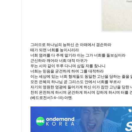
그러므로 하나님의 능하신 손 아래에서 겸손하라
때가 되면 너희를 높이시리라
너희 염려를 다 주께 맡기라 이는 그가 너희를 돌보심이라
근신하라 깨어라 너희 대적 마귀가
우는 사자 같이 두루 다니며 삼킬 자를 찾나니
너희는 믿음을 굳건하게 하여 그를 대적하라
이는 세상에 있는 너희 형제들도 동일한 고난을 당하는 줄을
모든 은혜의 하나님 곧 그리스도 안에서 너희를 부르사
자기의 영원한 영광에 들어가게 하신 이가 잠깐 고난을 당한
친히 온전하게 하시며 굳건하게 하시며 강하게 하시며 터를
(베드로전서5:6~10) 아멘.