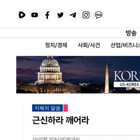
정치/경제
사회/사건
산업/비즈니
지혜의 말씀
근신하라 깨어라
기사입력: 2024-12-07 09:19:43