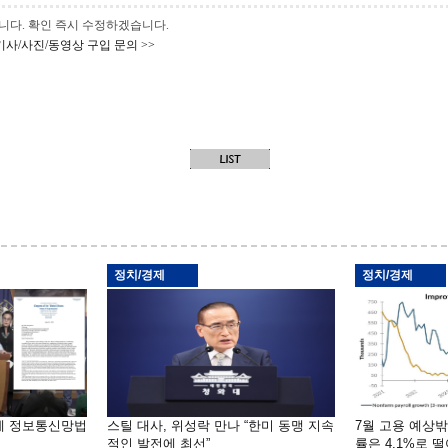
 바랍니다. 확인 즉시 수정하겠습니다.
기사/사진/동영상 구입 문의 >>
정치/경제
정치/경제
부에 정보통신망법
스틸 대사, 위성락 만나 “한미 동맹 지속
7월 고용 예상
적인 발전에 최선”
률은 4.1%로 