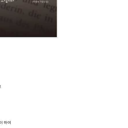
고
이 하여