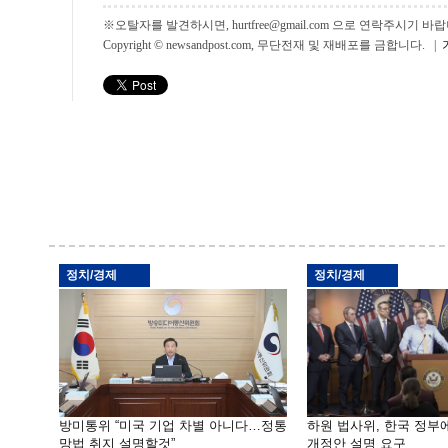
※오탈자를 발견하시면, hurtfree@gmail.com 으로 연락주시기
Copyright © newsandpost.com, 무단전재 및 재배포를 금합니다. |
정치/경제
정치/경제
방미통위 “미국 기업 차별 아니다…정통
하원 법사위, 한국 정
망법 취지 설명할것”
개정안 설명 요구