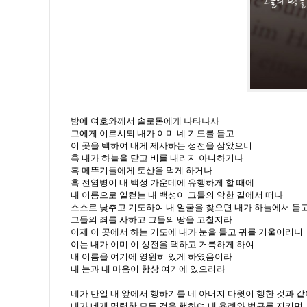
밤에 여호와께서 솔로몬에게 나타나사
그에게 이르시되 내가 이미 네 기도를 듣고
이 곳을 택하여 내게 제사하는 성전을 삼았으니
혹 내가 하늘을 닫고 비를 내리지 아니하거나
혹 메뚜기들에게 토산을 먹게 하거나
혹 전염병이 내 백성 가운데에 유행하게 할 때에
내 이름으로 일컫는 내 백성이 그들의 악한 길에서 떠나
스스로 낮추고 기도하여 내 얼굴을 찾으면 내가 하늘에서 듣
그들의 죄를 사하고 그들의 땅을 고칠지라
이제 이 곳에서 하는 기도에 내가 눈을 들고 귀를 기울이리니
이는 내가 이미 이 성전을 택하고 거룩하게 하여
내 이름을 여기에 영원히 있게 하였음이라
내 눈과 내 마음이 항상 여기에 있으리라
네가 만일 내 앞에서 행하기를 네 아버지 다윗이 행한 것과 같
내가 네게 명령한 모든 것을 행하여 내 율례와 법규를 지키면