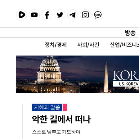
정치/경제
사회/사건
산업/비즈니
지혜의 말씀
악한 길에서 떠나
스스로 낮추고 기도하여