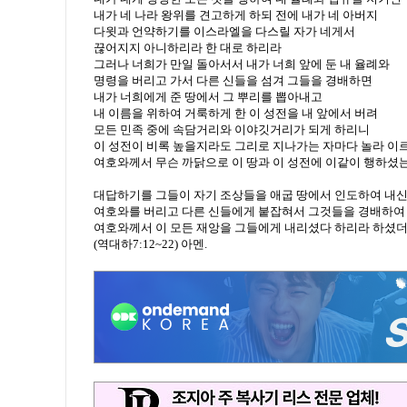
내가 네 나라 왕위를 견고하게 하되 전에 내가 네 아버지
다윗과 언약하기를 이스라엘을 다스릴 자가 네게서
끊어지지 아니하리라 한 대로 하리라
그러나 너희가 만일 돌아서서 내가 너희 앞에 둔 내 율례와
명령을 버리고 가서 다른 신들을 섬겨 그들을 경배하면
내가 너희에게 준 땅에서 그 뿌리를 뽑아내고
내 이름을 위하여 거룩하게 한 이 성전을 내 앞에서 버려
모든 민족 중에 속담거리와 이야깃거리가 되게 하리니
이 성전이 비록 높을지라도 그리로 지나가는 자마다 놀라 이
여호와께서 무슨 까닭으로 이 땅과 이 성전에 이같이 행하셨
대답하기를 그들이 자기 조상들을 애굽 땅에서 인도하여 내신
여호와를 버리고 다른 신들에게 붙잡혀서 그것들을 경배하여
여호와께서 이 모든 재앙을 그들에게 내리셨다 하리라 하셨
(역대하7:12~22) 아멘.