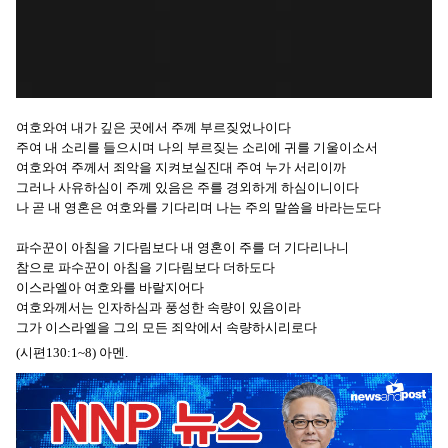
여호와여 내가 깊은 곳에서 주께 부르짖었나이다
주여 내 소리를 들으시며 나의 부르짖는 소리에 귀를 기울이소서
여호와여 주께서 죄악을 지켜보실진대 주여 누가 서리이까
그러나 사유하심이 주께 있음은 주를 경외하게 하심이니이다
나 곧 내 영혼은 여호와를 기다리며 나는 주의 말씀을 바라는도다
파수꾼이 아침을 기다림보다 내 영혼이 주를 더 기다리나니
참으로 파수꾼이 아침을 기다림보다 더하도다
이스라엘아 여호와를 바랄지어다
여호와께서는 인자하심과 풍성한 속량이 있음이라
그가 이스라엘을 그의 모든 죄악에서 속량하시리로다
(시편130:1~8) 아멘.