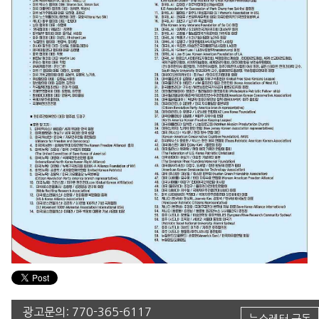
광고문의:
770-365-6117
뉴스레터 구독