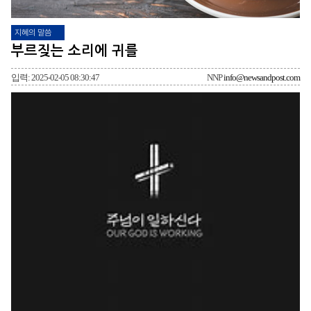
지혜의 말씀
부르짖는 소리에 귀를
입력: 2025-02-05 08:30:47
NNP
info@newsandpost.com