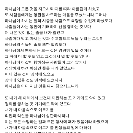
하나님이 모든 것을 지으시되 때를 따라 아름답게 하셨고
또 사람들에게는 영원을 사모하는 마음을 주셨느니라 그러나
하나님이 하시는 일의 시종을 사람으로 측량할 수 없게 하셨도다
사람들이 사는 동안에 기뻐하며 선을 행하는 것보다
더 나은 것이 없는 줄을 내가 알았고
사람마다 먹고 마시는 것과 수고함으로 낙을 누리는 그것이
하나님의 선물인 줄도 또한 알았도다
하나님께서 행하시는 모든 것은 영원히 있을 것이라
그 위에 더 할 수도 없고 그것에서 덜 할 수도 없나니
하나님이 이같이 행하심은 사람들이 그의 앞에서
경외하게 하려 하심인 줄을 내가 알았도다
이제 있는 것이 옛적에 있었고
장래에 있을 것도 옛적에 있었나니
하나님은 이미 지난 것을 다시 찾으시느니라
또 내가 해 아래에서 보건대 재판하는 곳 거기에도 악이 있고
정의를 행하는 곳 거기에도 악이 있도다
내가 내 마음속으로 이르기를
의인과 악인을 하나님이 심판하시리니
이는 모든 소망하는 일과 모든 행사에 때가 있음이라 하였으며
내가 내 마음속으로 이르기를 인생들의 일에 대하여