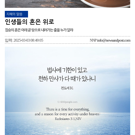
지혜의 말씀
인생들의 혼은 위로
짐승의 혼은 아래 곧 땅으로 내려가는 줄을 누가 알랴
입력: 2025-03-03 08:49:05
NNP
info@newsandpost.com