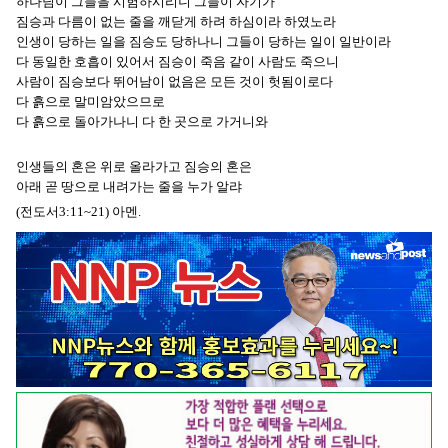
하나님이 그들을 시험하시리니 그들이 자기가
짐승과 다름이 없는 줄을 깨닫게 하려 하심이라 하였노라
인생이 당하는 일을 짐승도 당하나니 그들이 당하는 일이 일반이라
다 동일한 호흡이 있어서 짐승이 죽음 같이 사람도 죽으니
사람이 짐승보다 뛰어남이 없음은 모든 것이 헛됨이로다
다 흙으로 말미암았으므로
다 흙으로 돌아가나니 다 한 곳으로 가거니와
인생들의 혼은 위로 올라가고 짐승의 혼은
아래 곧 땅으로 내려가는 줄을 누가 알랴
(전도서3:11~21) 아멘.