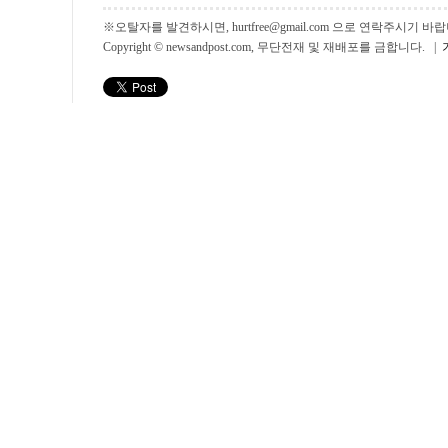
※오탈자를 발견하시면, hurtfree@gmail.com 으로 연락주시기
Copyright © newsandpost.com, 무단전재 및 재배포를 금합니다. |