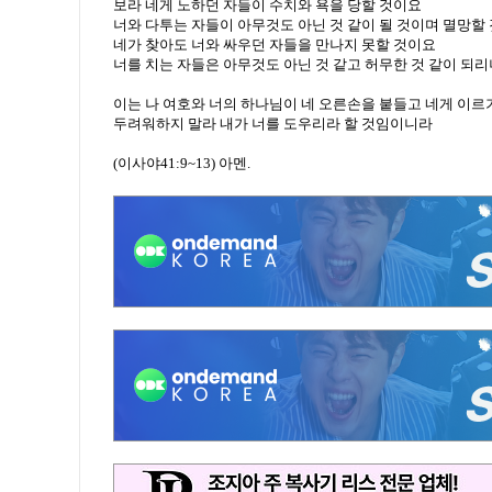
보라 네게 노하던 자들이 수치와 욕을 당할 것이요
너와 다투는 자들이 아무것도 아닌 것 같이 될 것이며 멸망할
네가 찾아도 너와 싸우던 자들을 만나지 못할 것이요
너를 치는 자들은 아무것도 아닌 것 같고 허무한 것 같이 되리
이는 나 여호와 너의 하나님이 네 오른손을 붙들고 네게 이르
두려워하지 말라 내가 너를 도우리라 할 것임이니라
(이사야41:9~13) 아멘.