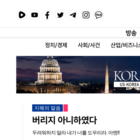
정치/경제
사회/사건
산업/비즈니
지혜의 말씀
버리지 아니하였다
두려워하지 말라 내가 너를 도우리라. 아멘!!