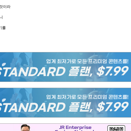
 것이라
니
기를