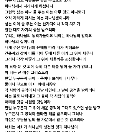
나는 심었고 아볼로는 물을 주었으되 오직
하나님께서 자라나게 하셨나니
그런즉 심는 이나 물 주는 이는 아무 것도 아니로되
오직 자라게 하시는 이는 하나님뿐이니라
심는 이와 물 주는 이는 한가지이나 각각 자기가
일한 대로 자기의 상을 받으리라
우리는 하나님의 동역자들이요 너희는 하나님의 밭이요
하나님의 집이니라
내게 주신 하나님의 은혜를 따라 내가 지혜로운
건축자와 같이 터를 닦아 두매 다른 이가 그 위에 세우나
그러나 각각 어떻게 그 위에 세울까를 조심할지니라
이 닦아 둔 것 외에 능히 다른 터를 닦아 둘 자가 없으니
이 터는 곧 예수 그리스도라
만일 누구든지 금이나 은이나 보석이나 나무나
풀이나 짚으로 이 터 위에 세우면
각 사람의 공적이 나타날 터인데 그 날이 공적을 밝히리니
이는 불로 나타내고 그 불이 각 사람의 공적이
어떠한 것을 시험할 것임이라
만일 누구든지 그 위에 세운 공적이 그대로 있으면 상을 받고
누구든지 그 공적이 불타면 해를 받으리니 그러나
자신은 구원을 받되 불 가운데서 받은 것 같으리라
너희는 너희가 하나님의 성전인 것과 하나님의