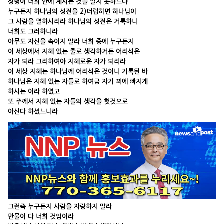
성령이 너희 안에 계시는 것을 알지 못하느냐
누구든지 하나님의 성전을 2)더럽히면 하나님이
그 사람을 멸하시리라 하나님의 성전은 거룩하니
너희도 그러하니라
아무도 자신을 속이지 말라 너희 중에 누구든지
이 세상에서 지혜 있는 줄로 생각하거든 어리석은
자가 되라 그리하여야 지혜로운 자가 되리라
이 세상 지혜는 하나님께 어리석은 것이니 기록된 바
하나님은 지혜 있는 자들로 하여금 자기 꾀에 빠지게
하시는 이라 하였고
또 주께서 지혜 있는 자들의 생각을 헛것으로
아신다 하셨느니라
그런즉 누구든지 사람을 자랑하지 말라
만물이 다 너희 것임이라