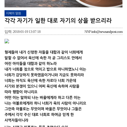
지혜의 말씀
각각 자기가 일한 대로 자기의 상을 받으리라
입력: 2018-01-19 13:07:18
NNP
info@newsandpost.com
형제들아 내가 신령한 자들을 대함과 같이 너희에게
말할 수 없어서 육신에 속한 자 곧 그리스도 안에서
어린 아이들을 대함과 같이 하노라
내가 너희를 젖으로 먹이고 밥으로 아니하였노니 이는
너희가 감당하지 못하였음이거니와 지금도 못하리라
너희는 아직도 육신에 속한 자로다 너희 가운데
시기와 분쟁이 있으니 어찌 육신에 속하여 사람을
따라 행함이 아니리요
어떤 이는 말하되 나는 바울에게라 하고 다른 이는
나는 아볼로에게라 하니 너희가 육의 사람이 아니리요
그런즉 아볼로는 무엇이며 바울은 무엇이냐 그들은
주께서 각각 주신 대로 너희로 하여금 믿게 한
사역자들이니라