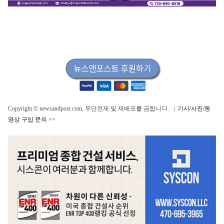
Copyright © newsandpost.com, 무단전제 및 재배포를 금합니다. |
기사/사진/동
영상 구입 문의 >>