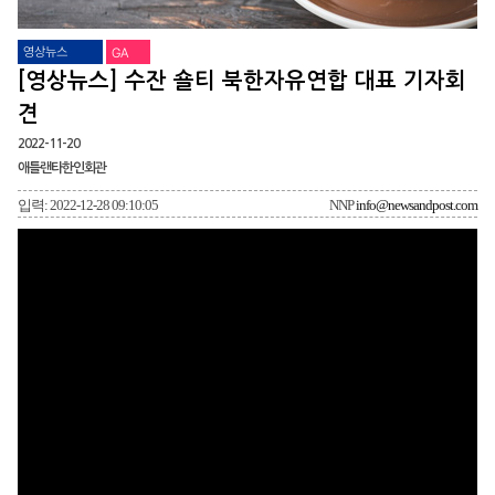
영상뉴스
GA
[영상뉴스] 수잔 숄티 북한자유연합 대표 기자회
견
2022-11-20
애틀랜타한인회관
입력: 2022-12-28 09:10:05
NNP
info@newsandpost.com