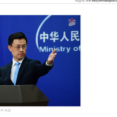
작성자: NNP
info@newsandpost.
부 제공]