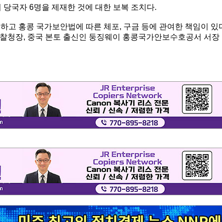
 당국자 6명을 제재한 것에 대한 보복 조치다.
하고 홍콩 국가보안법에 따른 체포, 구금 등에 관여한 책임이 있
 경찰청장, 중국 본토 출신인 둥징웨이 홍콩국가안보수호공서 서장