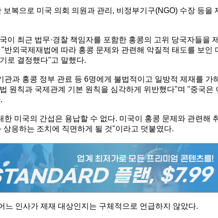
 보복으로 미국 의회 의원과 관리, 비정부기구(NGO) 수장 등을 
국이 최근 법무·경찰 책임자를 포함한 홍콩의 고위 당국자들을 
 "반외국제재법에 따라 홍콩 문제와 관련해 악질적 태도를 보인 
기로 결정했다"고 말했다.
기관과 홍콩 정부 관료 등 6명에게 불법적이고 일방적 제재를 가
법 원칙과 국제관계 기본 원칙을 심각하게 위반했다"며 "중국은 
.
대한 미국의 간섭은 용납할 수 없다. 미국이 홍콩 문제와 관련해 
 상응하는 조치에 직면하게 될 것"이라고 덧붙였다.
 어느 인사가 제재 대상인지는 구체적으로 언급하지 않았다.