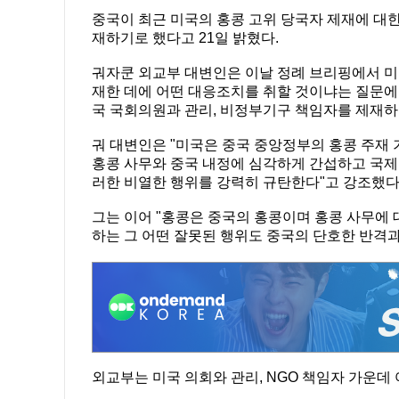
중국이 최근 미국의 홍콩 고위 당국자 제재에 대한
재하기로 했다고 21일 밝혔다.
궈자쿤 외교부 대변인은 이날 정례 브리핑에서 미
재한 데에 어떤 대응조치를 취할 것이냐는 질문에
국 국회의원과 관리, 비정부기구 책임자를 제재하
궈 대변인은 "미국은 중국 중앙정부의 홍콩 주재 
홍콩 사무와 중국 내정에 심각하게 간섭하고 국제
러한 비열한 행위를 강력히 규탄한다"고 강조했다
그는 이어 "홍콩은 중국의 홍콩이며 홍콩 사무에 
하는 그 어떤 잘못된 행위도 중국의 단호한 반격과
외교부는 미국 의회와 관리, NGO 책임자 가운데