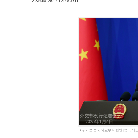
기사입력: 2025-04-21 08:59:11
▲궈자쿤 중국 외교부 대변인 [중국 외교