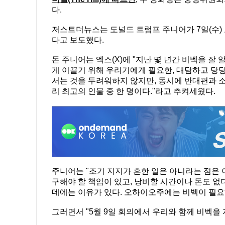
다.
저스트더뉴스는 도널드 트럼프 주니어가 7일(수
다고 보도했다.
돈 주니어는 엑스(X)에 "지난 몇 년간 비벡을 잘
게 이끌기 위해 우리기에게 필요한, 대담하고 당당
서는 것을 두려워하지 않지만, 동시에 반대편과 
리 최고의 인물 중 한 명이다."라고 추켜세웠다.
주니어는 "조기 지지가 흔한 일은 아니라는 점은
구해야 할 책임이 있고, 낭비할 시간이나 돈도 없다
데에는 이유가 있다. 오하이오주에는 비벡이 필요
그러면서 "5월 9일 회의에서 우리와 함께 비벡을