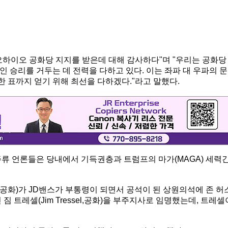
급 오하이오 공화당 지지를 받은데 대해 감사하다"며 "우리는 공화당
인 승리를 거두는 데 전력을 다하고 있다. 이는 좌파 대 우파의 문
한 표까지 얻기 위해 최선을 다하겠다."라고 말했다.
주류 언론들은 당내에서 기득권층과 트럼프의 마가(MAGA) 세력
ne,공화)가 JD밴스가 부통령이 되면서 공석이 된 상원의석에 존 허
 트레셀(Jim Tressel,공화)을 부주지사로 임명했는데, 트레셀