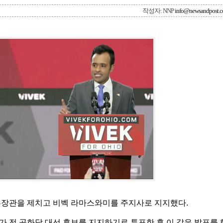
작성자: NNP
info@newsandpost.
법무장관을 제치고 비벡 라마스와미를 주지사로 지지했다.
가 전 공화당 대선 후보를 지지하기로 투표한 후 이 같은 발표를 