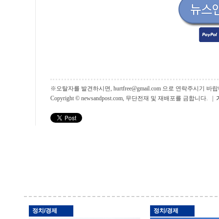
※오탈자를 발견하시면, hurtfree@gmail.com 으로 연락주시기
Copyright © newsandpost.com, 무단전재 및 재배포를 금합니다. |
정치/경제
정치/경제