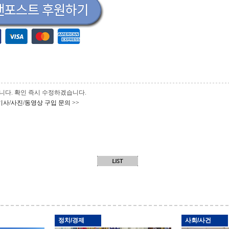
 바랍니다. 확인 즉시 수정하겠습니다.
기사/사진/동영상 구입 문의 >>
정치/경제
사회/사건