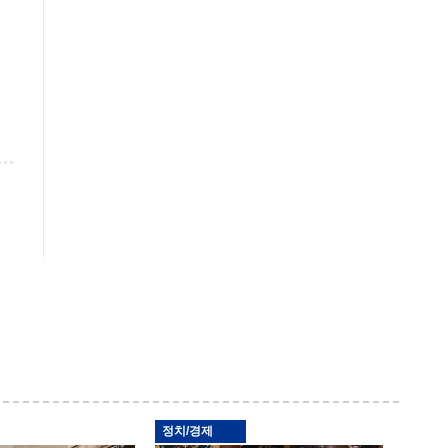
정치/경제