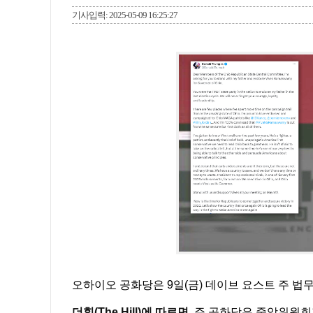
기사입력: 2025-05-09 16:25:27
오하이오 공화당은 9일(금) 데이브 요스트 주 
더힐(The Hill)에 따르면
, 주 공화당은 중앙위원회