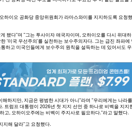
) 오하이오 공화당 중앙위원회가 라마스와미를 지지하도록 요청
 알게 됐다"며 "그는 투사이자 애국자이며, 오하이오를 다시 위대하
한 '미국 우선주의'를 실천하는 보수주의자다. 그는 급진 좌파에
소통하고 미국인들에게 보수주의 원칙을 설득하는 데 있어서도 우
 이해하지만, 지금은 평범한 시대가 아니"라며 "우리에게는 나라
. 트럼프 대통령이 2026년 첫 지지 선언 중 하나로 비벡을 지지
하고, 오하이오주에는 비벡이 주지사로 필요하다."라고 말했다.
 지지해 달라"고 요청했다.