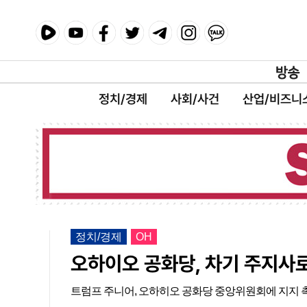
정치/경제
사회/사건
산업/비즈니
정치/경제
OH
오하이오 공화당, 차기 주지사
트럼프 주니어, 오하히오 공화당 중앙위원회에 지지 