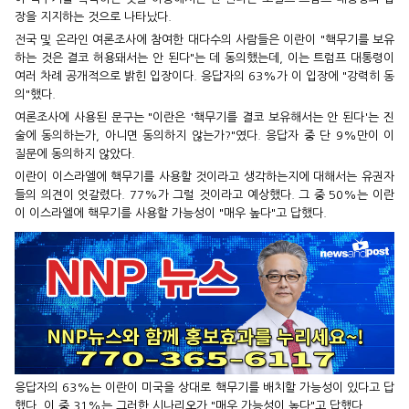
장을 지지하는 것으로 나타났다.
전국 및 온라인 여론조사에 참여한 대다수의 사람들은 이란이 "핵무기를 보유
하는 것은 결코 허용돼서는 안 된다"는 데 동의했는데, 이는 트럼프 대통령이
여러 차례 공개적으로 밝힌 입장이다. 응답자의 63%가 이 입장에 "강력히 동
의"했다.
여론조사에 사용된 문구는 "이란은 '핵무기를 결코 보유해서는 안 된다'는 진
술에 동의하는가, 아니면 동의하지 않는가?"였다. 응답자 중 단 9%만이 이
질문에 동의하지 않았다.
이란이 이스라엘에 핵무기를 사용할 것이라고 생각하는지에 대해서는 유권자
들의 의견이 엇갈렸다. 77%가 그럴 것이라고 예상했다. 그 중 50%는 이란
이 이스라엘에 핵무기를 사용할 가능성이 "매우 높다"고 답했다.
응답자의 63%는 이란이 미국을 상대로 핵무기를 배치할 가능성이 있다고 답
했다. 이 중 31%는 그러한 시나리오가 "매우 가능성이 높다"고 답했다.