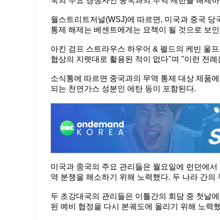
국의 주요 경쟁자인 중국과의 무역 제한을 해제하
월스트리트저널(WSJ)에 따르면, 미국과 중국 당국
통제 해제는 베센트에게는 묘책이 될 것으로 보인
아킨 검프 스트라우스 하우어 & 펠드의 케빈 울
협상의 지렛대로 활용된 적이 없다"며 "이런 전례
소식통에 따르면 중국과의 무역 통제 대상 제품에는
되는 천연가스 성분인 에탄 등이 포함된다.
미국과 중국의 주요 관리들은 월요일에 런던에서 
역 분쟁을 해소하기 위해 노력했다. 두 나라 간의
두 초강대국의 관리들은 이틀간의 회담 중 첫날
된 예비 협정을 다시 본궤도에 올리기 위해 노력했