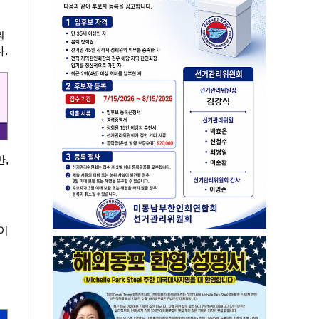
원
.
,
이