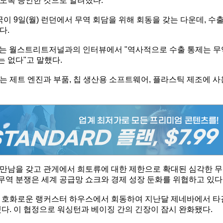
도록 승인한 것으로 알려졌다.
이 9일(월) 런던에서 무역 회담을 위해 회동을 갖는 다운데, 수
다.
프는 월스트리트저널과의 인터뷰에서 "역사적으로 수출 통제는 무
는 없다"고 말했다.
 제트 엔진과 부품, 칩 생산용 소프트웨어, 플라스틱 제조에 사
만남을 갖고 관게에서 희토류에 대한 제한으로 확대된 심각한 무
 무역 분쟁은 세계 공급망 쇼크와 경제 성장 둔화를 위협하고 있다
에 호화로운 랭커스터 하우스에서 회동하여 지난달 제네바에서 타
다. 이 협정으로 워싱턴과 베이징 간의 긴장이 잠시 완화됐다.