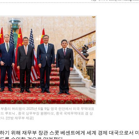
부총리 허리펑이 2025년 6월 9일 영국 런던에서 미국 무역대표
드 루트닉 , 중국 상무부장 왕웬타오, 중국 국제무역대표 겸 상
. [연방 재무부 제공]
하기 위해 재무부 장관 스콧 베센트에게 세계 경제 대국으로서 