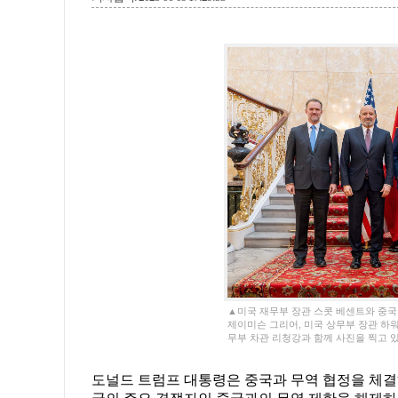
▲미국 재무부 장관 스콧 베센트와 중국 
제이미슨 그리어, 미국 상무부 장관 하워
무부 차관 리청강과 함께 사진을 찍고 있다
도널드 트럼프 대통령은 중국과 무역 협정을 체결