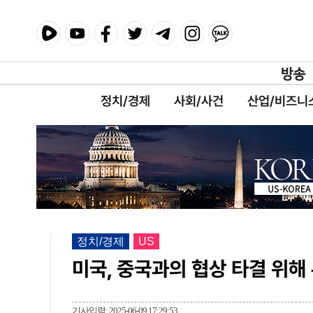
정치/경제
사회/사건
산업/비즈니
정치/경제
US
미국, 중국과의 협상 타결 위해
기사입력: 2025-06-09 17:29:53