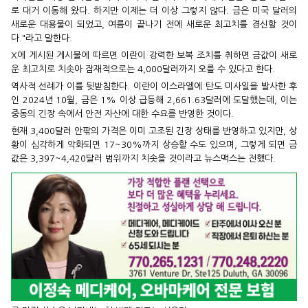
로 대거 이동해 왔다. 하지만 이제는 더 이상 그렇지 않다. 금은 미국 달러의
새로운 대용물이 되었고, 여름이 끝나기 전에 새로운 최고치를 경신할 것이
다."라고 말한다.
X에 게시된 게시물에 따르면 이란이 강력한 보복 조치를 취하면 금값이 새로
운 최고치로 치솟아 잠재적으로는 4,000달러까지 오를 수 있다고 한다.
역사적 선례가 이를 뒷받침한다. 이란이 이스라엘에 탄도 미사일을 발사한 후
인 2024년 10월, 금은 1% 이상 급등해 2,661.63달러에 도달했는데, 이는
중동의 긴장 속에서 안전 자산에 대한 수요를 반영한 것이다.
현재 3,400달러 안팎의 가격은 이미 고조된 긴장 상태를 반영하고 있지만, 상
황이 심각하게 악화되면 17~30%까지 상승할 수도 있으며, 그렇게 되면 금
값은 3,397~4,420달러 범위까지 치솟을 것이라고 뉴스맥스는 전했다.