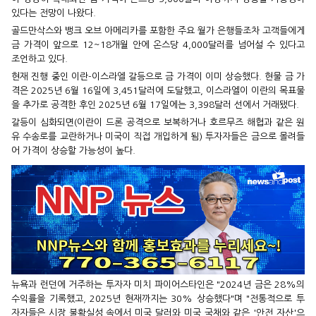
있다는 전망이 나왔다.
골드만삭스와 뱅크 오브 아메리카를 포함한 주요 월가 은행들조차 고객들에게
금 가격이 앞으로 12~18개월 안에 온스당 4,000달러를 넘어설 수 있다고
조언하고 있다.
현재 진행 중인 이란-이스라엘 갈등으로 금 가격이 이미 상승했다. 현물 금 가
격은 2025년 6월 16일에 3,451달러에 도달했고, 이스라엘이 이란의 목표물
을 추가로 공격한 후인 2025년 6월 17일에는 3,398달러 선에서 거래됐다.
갈등이 심화되면(이란이 드론 공격으로 보복하거나 호르무즈 해협과 같은 원
유 수송로를 교란하거나 미국이 직접 개입하게 됨) 투자자들은 금으로 몰려들
어 가격이 상승할 가능성이 높다.
뉴욕과 런던에 거주하는 투자자 미치 파이어스타인은 "2024년 금은 28%의
수익률을 기록했고, 2025년 현재까지는 30% 상승했다"며 "전통적으로 투
자자들은 시장 불확실성 속에서 미국 달러와 미국 국채와 같은 '안전 자산'으