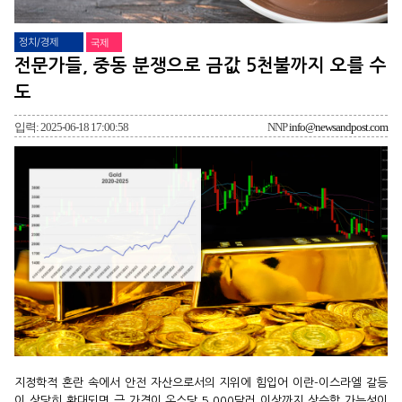
정치/경제
국제
전문가들, 중동 분쟁으로 금값 5천불까지 오를 수
도
입력: 2025-06-18 17:00:58
NNP
info@newsandpost.com
지정학적 혼란 속에서 안전 자산으로서의 지위에 힘입어 이란-이스라엘 갈등
이 상당히 확대되면 금 가격이 온스당 5,000달러 이상까지 상승할 가능성이