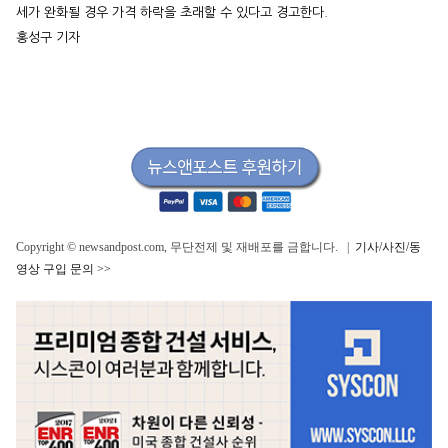
세가 완화될 경우 가격 하락을 초래할 수 있다고 경고한다.
홍성구 기자
Copyright © newsandpost.com, 무단전제 및 재배포를 금합니다. |
기사/사진/동
영상 구입 문의 >>