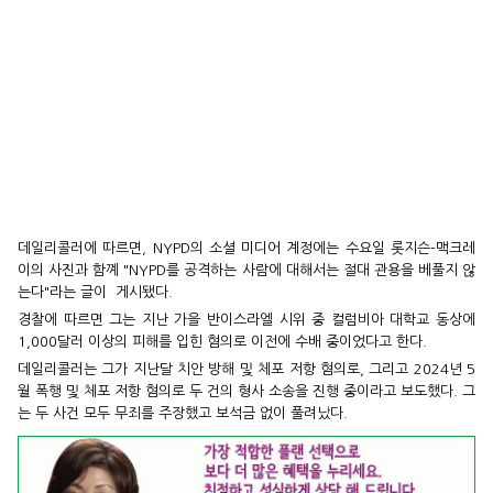
데일리콜러에 따르면, NYPD의 소셜 미디어 계정에는 수요일 롯지슨-맥크레
이의 사진과 함꼐 "NYPD를 공격하는 사람에 대해서는 절대 관용을 베풀지 않
는다"라는 글이 게시됐다.
경찰에 따르면 그는 지난 가을 반이스라엘 시위 중 컬럼비아 대학교 동상에
1,000달러 이상의 피해를 입힌 혐의로 이전에 수배 중이었다고 한다.
데일리콜러는 그가 지난달 치안 방해 및 체포 저항 혐의로, 그리고 2024년 5
월 폭행 및 체포 저항 혐의로 두 건의 형사 소송을 진행 중이라고 보도했다. 그
는 두 사건 모두 무죄를 주장했고 보석금 없이 풀려났다.