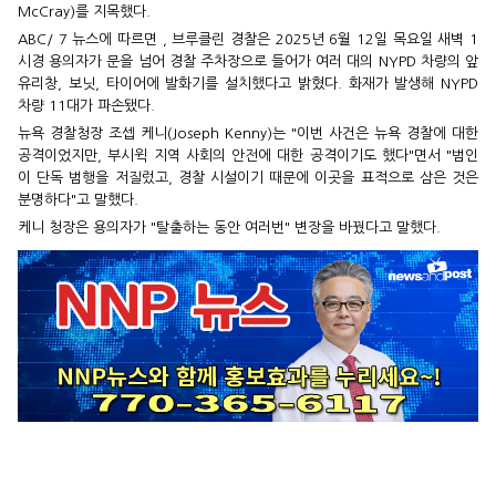
McCray)를 지목했다.
ABC/ 7 뉴스에 따르면 , 브루클린 경찰은 2025년 6월 12일 목요일 새벽 1
시경 용의자가 문을 넘어 경찰 주차장으로 들어가 여러 대의 NYPD 차량의 앞
유리창, 보닛, 타이어에 발화기를 설치했다고 밝혔다. 화재가 발생해 NYPD
차량 11대가 파손됐다.
뉴욕 경찰청장 조셉 케니(Joseph Kenny)는 "이번 사건은 뉴욕 경찰에 대한
공격이었지만, 부시윅 지역 사회의 안전에 대한 공격이기도 했다"면서 "범인
이 단독 범행을 저질렀고, 경찰 시설이기 때문에 이곳을 표적으로 삼은 것은
분명하다"고 말했다.
케니 청장은 용의자가 "탈출하는 동안 여러번" 변장을 바꿨다고 말했다.