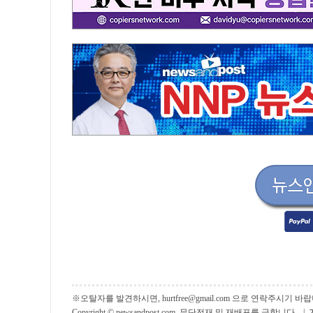
※오탈자를 발견하시면, hurtfree@gmail.com 으로 연락주시기
Copyright © newsandpost.com, 무단전재 및 재배포를 금합니다. |