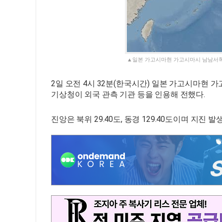
▲일본 가고시마현 가고시마시 남남서쪽 바
2일 오전 4시 32분(한국시간) 일본 가고시마현 가
기상청이 외국 관측 기관 등을 인용해 전했다.
진앙은 북위 29.40도, 동경 129.40도이며 지진 발