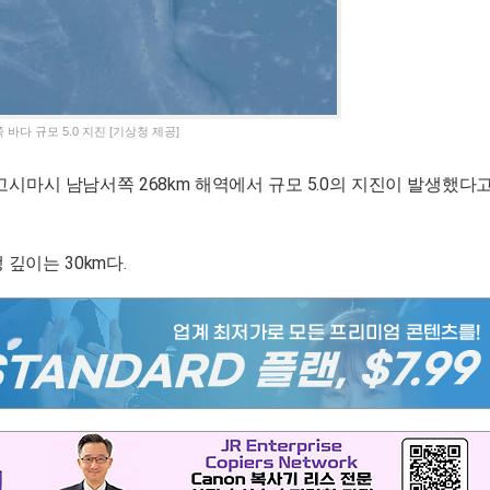
다 규모 5.0 지진 [기상청 제공]
고시마시 남남서쪽 268km 해역에서 규모 5.0의 지진이 발생했다
생 깊이는 30km다.