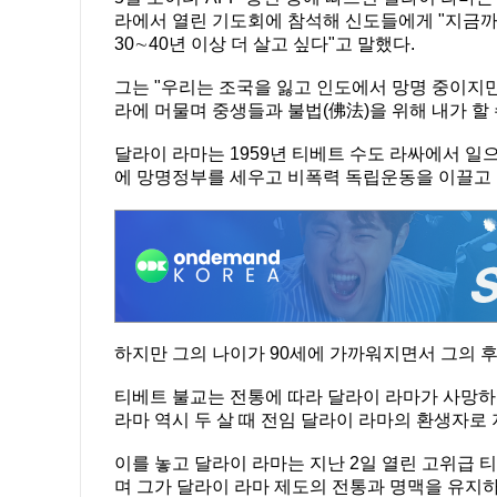
라에서 열린 기도회에 참석해 신도들에게 "지금까
30∼40년 이상 더 살고 싶다"고 말했다.
그는 "우리는 조국을 잃고 인도에서 망명 중이지만
라에 머물며 중생들과 불법(佛法)을 위해 내가 할 
달라이 라마는 1959년 티베트 수도 라싸에서 일
에 망명정부를 세우고 비폭력 독립운동을 이끌고 
하지만 그의 나이가 90세에 가까워지면서 그의 
티베트 불교는 전통에 따라 달라이 라마가 사망하
라마 역시 두 살 때 전임 달라이 라마의 환생자로
이를 놓고 달라이 라마는 지난 2일 열린 고위급 
며 그가 달라이 라마 제도의 전통과 명맥을 유지하