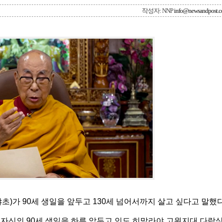
작성자: NNP
info@newsandpost.
초)가 90세 생일을 앞두고 130세 넘어서까지 살고 싶다고 말했다
는 자신의 90세 생일을 하루 앞두고 인도 히말라야 고원지대 다람