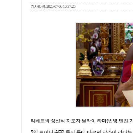
기사입력: 2025-07-05 16:37:20
티베트의 정신적 지도자 달라이 라마(법명 톈진 갸
5일 로이터·AFP 통신 등에 따르면 달라이 라마