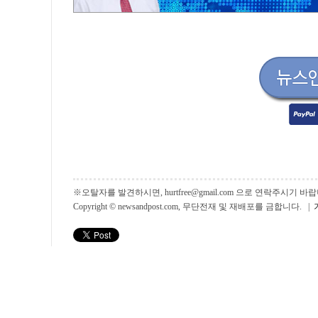
※오탈자를 발견하시면, hurtfree@gmail.com 으로 연락주시기
Copyright © newsandpost.com, 무단전재 및 재배포를 금합니다. |