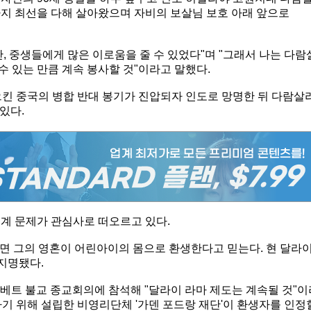
지 최선을 다해 살아왔으며 자비의 보살님 보호 아래 앞으로
, 중생들에게 많은 이로움을 줄 수 있었다"며 "그래서 나는 다람
수 있는 만큼 계속 봉사할 것"이라고 말했다.
으킨 중국의 병합 반대 봉기가 진압되자 인도로 망명한 뒤 다람살
있다.
후계 문제가 관심사로 떠오르고 있다.
면 그의 영혼이 어린아이의 몸으로 환생한다고 믿는다. 현 달라
 지명됐다.
티베트 불교 종교회의에 참석해 "달라이 라마 제도는 계속될 것"이
기 위해 설립한 비영리단체 '가덴 포드랑 재단'이 환생자를 인정