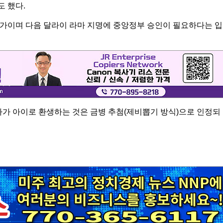
 했다.
가이며 다음 달라이 라마 지명에 중앙정부 승인이 필요하다는 입
마가 아이로 환생하는 것은 금병 추첨(제비뽑기 방식)으로 인정되