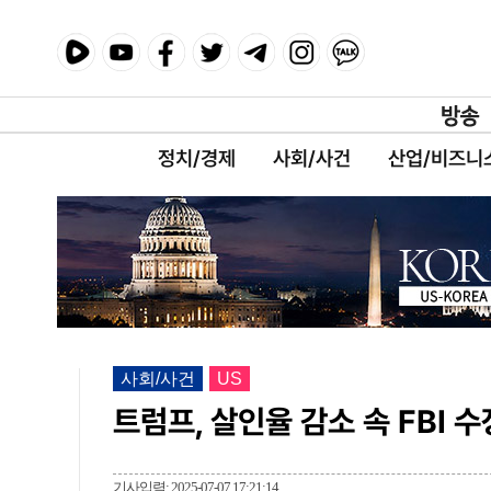
정치/경제
사회/사건
산업/비즈니
사회/사건
US
트럼프, 살인율 감소 속 FBI 
기사입력: 2025-07-07 17:21:14