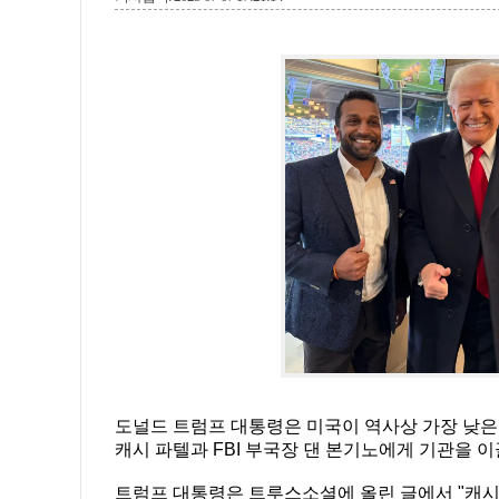
도널드 트럼프 대통령은 미국이 역사상 가장 낮은 살
캐시 파텔과 FBI 부국장 댄 본기노에게 기관을 
트럼프 대통령은 트루스소셜에 올린 글에서 "캐시 