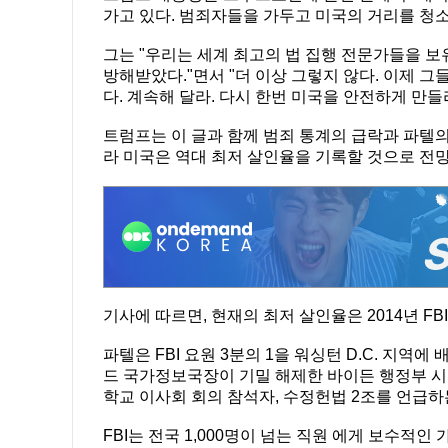
가고 있다. 범죄자들을 가두고 미국의 거리를 청소
그는 "우리는 세계 최고의 법 집행 전문가들을 보
방해받았다."면서 "더 이상 그렇지 않다. 이제 그
다. 계속해 달라. 다시 한번 미국을 안전하게 만들
트럼프는 이 글과 함께 범죄 통계의 급락과 파텔의 설
라 미국은 역대 최저 살인율을 기록할 것으로 전
기사에 따르면, 현재의 최저 살인율은 2014년 FB
파텔은 FBI 요원 3분의 1을 워싱턴 D.C. 지역
드 국가정보국장이 기밀 해제한 바이든 행정부 시절
학교 이사회 회의 참석자, 수정헌법 2조를 언급
FBI는 전국 1,000명이 넘는 직원 에게 보수적