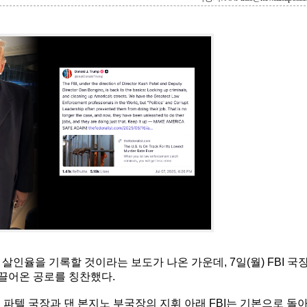
인율을 기록할 것이라는 보도가 나온 가운데, 7일(월) FBI 국
이끌어온 공로를 칭찬했다.
파텔 국장과 댄 본지노 부국장의 지휘 아래 FBI는 기본으로 돌