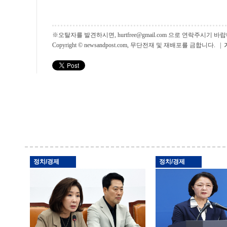
※오탈자를 발견하시면, hurtfree@gmail.com 으로 연락주시기
Copyright © newsandpost.com, 무단전재 및 재배포를 금합니다. |
정치/경제
정치/경제