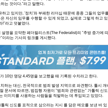
하는 것이다."라고 말했다.
유하고 있지만, '정치'와 부패한 리더십 때문에 종종 그들의 업무
들은 자신의 임무를 수행할 수 있게 되었고, 실제로 그렇게 하고 있
라!"라고 덧붙였다.
명을 요약한 페더럴리스트(The Federalist)의 "추방 증가에 
망"이라는 기사의 링크를 게시했다.
I가 10만 명당 4.45명을 보고했을 때 기록된 수치라고 한다.
에 배치하는 대신, 전국적으로 범죄 발생 지역으로 파견했다. 툴시 개
 문서에 따르면, 법집행 자원이 "범죄와 관련없는" 가톨릭 신도
하는 이미지를 사용하는 사람들을 적발하는 데 투입되고 있었다.
인 가톨릭 신도를 표적으로 삼으라는 지시 를 담은 메모를 보낸 바 있