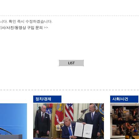
 바랍니다. 확인 즉시 수정하겠습니다.
기사/사진/동영상 구입 문의 >>
정치/경제
사회/사건