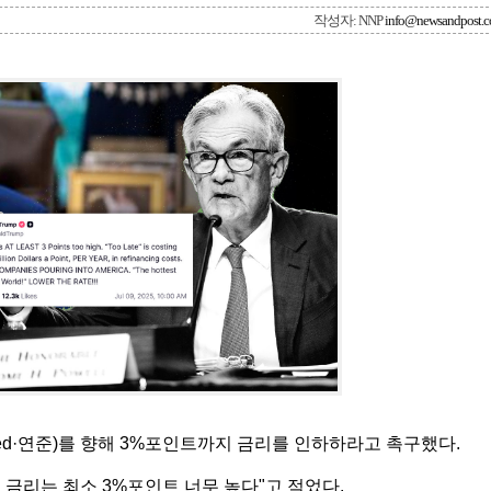
작성자: NNP
info@newsandpost.
ed·연준)를 향해 3%포인트까지 금리를 인하하라고 촉구했다.
금리는 최소 3%포인트 너무 높다"고 적었다.