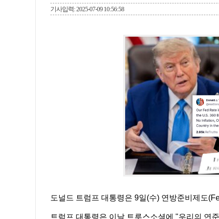
기사입력: 2025-07-09 10:56:58
도널드 트럼프 대통령은 9일(수) 연방준비제도(F
트럼프 대통령은 이날 트루스소셜에 "우리의 연준 