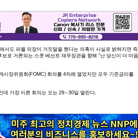
에서도 파월 의장이 거짓말을 했다는 의혹이 사실로 밝혀지면 즉
후보로 거론되는 스콧 베선트 재무장관을 향해 "난 당신이 더 마
개시장위원회(FOMC) 회의를 4차례 열었지만 모두 기준금리를
인데 가장 이른 회의는 오는 29∼30일 열린다.