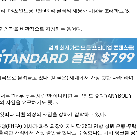
연간 금리 1%포인트당 3천600억 달러의 재융자 비용을 초래하고 있
연준 의장을 비판적으로 지칭하는 용어다.
국으로 몰려들고 있다. (미국은) 세계에서 가장 핫한 나라"라며
는 "'너무 늦는 사람'만 아니라면 누구라도 좋다"(ANYBODY
의장의 사임을 요구하기도 했다.
잇따라 파월 의장의 사임을 강하게 압박하고 있다.
FHFA) 이사가 파월 의장이 지난달 26일 연방 상원 은행·주택
출석한 자리에서 거짓 증언을 했다고 주장했다는 기사 링크를 공