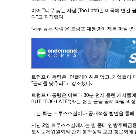
이어 "'너무 늦는 사람'(Too Late)은 미국에 
다"고 지적했다.
'너무 늦는 사람'은 트럼프 대통령이 제롬 파월 
트럼프 대통령은 "인플레이션은 없고, 기업들이 미
"금리를 낮추라"고 강조했다.
트럼프 대통령은 이보다 30분 먼저 올린 게시물에서
BUT "TOO LATE")라는 짧은 글을 올려 파월 
그는 최근 트루스소셜이나 공개석상 발언을 통해 
지난 2일 트루스소셜에서는 빌 풀테 연방주택금융청(
도시문제위원회의 반기 통화정책 보고 청문회에 