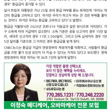
경우" 환급금이 증가할 수 있다.
앞서 트럼프 대통령은 지난 25일 관세 환급 여부를 묻는 취재진에 "우리는 약
간의 환급을 고려하고 있다. 하지만 우리가 하고자 하는 큰 것은 부채를 줄이
는 것이다. 하지만 우리는 환급을 고려하고 있다"고 말했다.
환급금 지불방식은 2020년 코로나19 지원금과 같은 방식으로 처리된다. 가
구 소득에 따라 지급액이 감소한다. 소득 기준은 공동 신고자의 경우 15만 달
러, 세대주 신고자의 경우 11만 2,500달러, 그리고 단독 납세자의 경우 7만
5천 달러를 기준으로 그 이하인 경우 환급금을 받게 된다.
CNBC뉴스는 환급금 지급이 연방정부의 재정적자를 악화하고, 사람들이 환급
금을 쓰면 물가 인상 요인이 더 커질 수 있다는 지적도 있다고 보도했다. 현재
연방정부의 재정 적자는 약 36조 7천억 달러에 달한다.