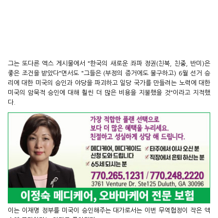
그는 또다른 엑스 게시물에서 "한국의 새로운 좌파 정권(친북, 친중, 반미)은
좋은 조건을 받았다"면서도 "그들은 (부정의 증거에도 불구하고) 6월 선거 승
리에 대한 미국의 승인과 야당을 파괴하고 일당 국가를 만들려는 노력에 대한
미국의 암묵적 승인에 대해 훨씬 더 많은 비용을 지불했을 것"이라고 지적했
다.
이는 이재명 정부를 미국이 승인해주는 대가로서는 이번 무역협정이 작은 액