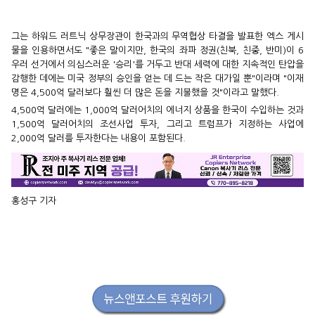
그는 하워드 러트닉 상무장관이 한국과의 무역협상 타결을 발표한 엑스 게시
물을 인용하면서도 "좋은 말이지만, 한국의 좌파 정권(친북, 친중, 반미)이 6
우러 선거에서 의심스러운 '승리'를 거두고 반대 세력에 대한 지속적인 탄압을
감행한 데에는 미국 정부의 승인을 얻는 데 드는 작은 대가일 뿐"이라며 "이재
명은 4,500억 달러보다 훨씬 더 많은 돈을 지불했을 것"이라고 말했다.
4,500억 달러에는 1,000억 달러어치의 에너지 상품을 한국이 수입하는 것과
1,500억 달러어치의 조선사업 투자, 그리고 트럼프가 지정하는 사업에
2,000억 달러를 투자한다는 내용이 포함된다.
홍성구 기자