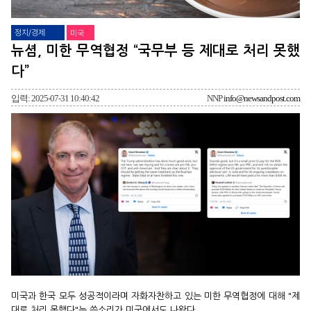
정치/경제
미국
뉴셤, 미한 무역협정 “국무부 등 제대로 처리 못했
다”
입력: 2025-07-31 10:40:42
NNP
info@newsandpost.com
미국과 한국 모두 성공적이라며 자화자찬하고 있는 미한 무역협정에 대해 "제
대로 처리 못했다"는 쓴소리가 미국에서도 나왔다.