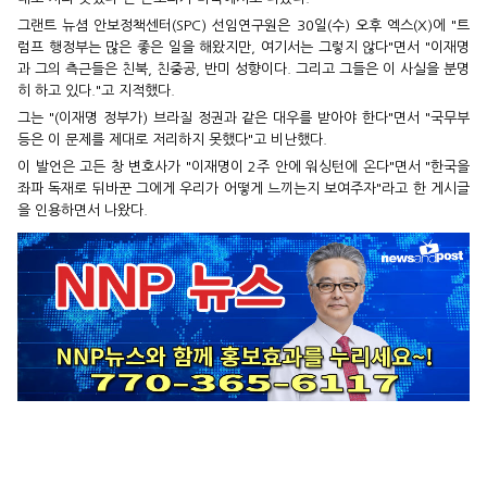
그랜트 뉴셤 안보정책센터(SPC) 선임연구원은 30일(수) 오후 엑스(X)에 "트
럼프 행정부는 많은 좋은 일을 해왔지만, 여기서는 그렇지 않다"면서 "이재명
과 그의 측근들은 친북, 친중공, 반미 성향이다. 그리고 그들은 이 사실을 분명
히 하고 있다."고 지적했다.
그는 "(이재명 정부가) 브라질 정권과 같은 대우를 받아야 한다"면서 "국무부
등은 이 문제를 제대로 저리하지 못했다"고 비난했다.
이 발언은 고든 창 변호사가 "이재명이 2주 안에 워싱턴에 온다"면서 "한국을
좌파 독재로 뒤바꾼 그에게 우리가 어떻게 느끼는지 보여주자"라고 한 게시글
을 인용하면서 나왔다.