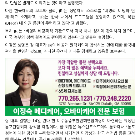
의 만남은 별개로 이뤄지는 것이라고 설명했다.
다만 한국에서의 보도와 달리, IRI는 성명에서 스스로를 "비영리 비당파 단
체"라고 소개하고, "IRI는 한국 내에서 프로그램을 운영하지 않으며, 북한
(DPRK) 내 인권 증진에 주력하고 있다"고 밝혔다.
특히 IRI는 "비영리·비당파적 기관으로서 미국 국내 정치에 관여하지 않으며,
미국 정부의 정책 결정에도 관여하지 않는다"고 덧붙여 설명했다.
이같은 성명은 장 대표가 IRI의 비공개 원탁회의에 참석하는 것에 대한 한국내
관심을 반영한 것으로, 지나친 우려나 기대를 경계하고 있음을 보여준다.
장 대표 일행은 14일 린다 한 미주동중부한인회연합회장이 마련하는 워싱턴
동포간담회에 참석할 예정이다. 한 회장은 뉴스앤포스트와의 통화에서 "동포
정책에 대한 강연을 부탁했다"면서 시기적인 민감성과 한국 선거법 등을 고려
해 행사는 언론에 비공개로 진행한다고 밝혔다.