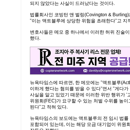
되지 않았다는 사실이 드러났다는 것이다.
법률회사인 코빙턴 앤 벌링(Covington & Bur
"이는 액트블루에 상당한 위험을 초래한다"고 지
변호사들은 메모 중 하나에서 이러한 허위 진술이
했다.
뉴욕타임스에 따르면, 한 메모에는 "액트블루(Act
이하게 했다는 혐의를 받을 수 있다"면서 "게다
사실을 알고 있었기 때문에 이러한 위반 행위가 '
위원회(FEC)가 요구할 수 있는 처벌 수위를 높
된다"고 적혀 있다.
뉴욕타임스의 보도에는 액트블루의 전 임시 법률 고문
포함되어 있는데, 이는 해당 모금 대기업이 위원