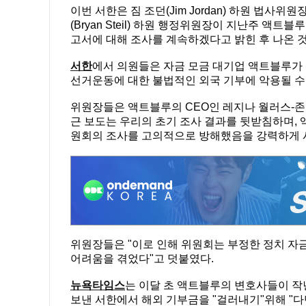
이번 서한은 짐 조던(Jim Jordan) 하원 법사위원
(Bryan Steil) 하원 행정위원장이 지난주 
고서에 대해 조사를 계속하겠다고 밝힌 후 나온 
서한
에서 의원들은 자금 모금 대기업 액트블루가 
선거운동에 대한 불법적인 외국 기부에 악용될 수
위원장들은 액트블루의 CEO인 레지나 월러스-존스(Re
근 보도는 우리의 초기 조사 결과를 뒷받침하며, 
원회의 조사를 고의적으로 방해했음을 강력하게 
위원장들은 "이로 인해 위원회는 부정한 정치 자
어려움을 겪었다"고 덧붙였다.
뉴욕타임스
는 이달 초 액트블루의 변호사들이 작
보낸 서한에서 해외 기부금을 "걸러내기"위해 "다