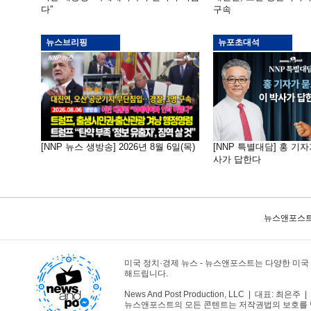
다”
구속
뉴스브리핑
뉴포초대석
[NNP 뉴스 생방송] 2026년 8월 6일(목)
[NNP 특별대담] 홍 기자
사가 답한다
뉴스앤포스트
미국 정치·경제 뉴스 - 뉴스앤포스트는 다양한 미국
해드립니다.
News And Post Production, LLC | 대표: 최은주 | 1
뉴스앤포스트의 모든 콘텐트는 저작권법의 보호를 받는바