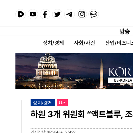
정치/경제
사회/사건
산업/비즈니
정치/경제
US
하원 3개 위원회 “액트블루, 
기사입력: 2026-04-14 16:54:22