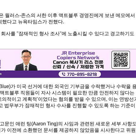
ling)은 월러스-존스의 서한 이후 액트블루 경영진에게 보낸 메모에서
적했다고 뉴욕타임스가 전했다.
 회사를 "잠재적인 형사 조사"에 노출시킬 수 있다고 경고하기도
Blue)가 미국 선거에 대한 외국인 기부금을 수락했거나 수락을 
가 액트블루 직원들이 자사 시스템이 필요한 만큼 안전하지 않다는
고의적이고 계획적'이었다는 혐의를 받을 수 있으며, 이는 연방선
이고 법무부가 잠재적인 형사 수사를 진행할 수 있도록 하는 기준이
인 애런 팅(Aaron Ting)의 사임과 관련된 새로운 세부 사항
회가 이전에 소환했던 문서를 제공하지 않았음을 시사한다고 위원