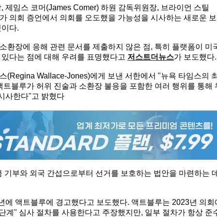
장, 제임스 코머(James Comer) 하원 감독위원장, 브라이언 스틸
액트블루가 의회 증언에서 의회를 오도했을 가능성을 시사하는 새로운 보
것이다.
소환장에 응해 관련 문서를 제출하지 않은 점, 특히 플랫폼이 미
 있다는 점에 대해 우려를 표명했다고
저스트더뉴스
가 보도했다.
gina Wallace-Jones)에게 보낸 서한에서 "뉴욕 타임스의 
액트블루가 허위 진술과 소환장 불응을 포함한 여러 행위를 통해 
시사한다"고 밝혔다
금 기부와 외국 간섭으로부터 선거를 보호하는 법안을 마련하는 
년에 액트블루에 경고했다고 보도했다. 액트블루는 2023년 의회
단계" 심사 절차를 사용한다고 주장했지만, 일부 절차가 항상 준