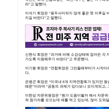
라”고 말했다.
이석기 회장은 “용두사미되지 않게 좋은 뜻 이루길 
지길 바란다”고 말했다.
신현식 회장은 “과거에 비해 소강상태에 접어든 각 
가도록 지원해주기 바란다”고 주문했다.
이기붕 회장은 “연합회장은 그만둘때부터가 시작이라
다.
은병곤 회장은 “미국내 8개 지역연합회가 있지만 
때문”이라며 “공동의 과제가 있다보니 모이게되고, 
이한성 자문위원장은 “뭔가 도움이될까 해서 자문위
쳐 참가자를 모으는데 애를 먹고 있는데, 많이 도와달