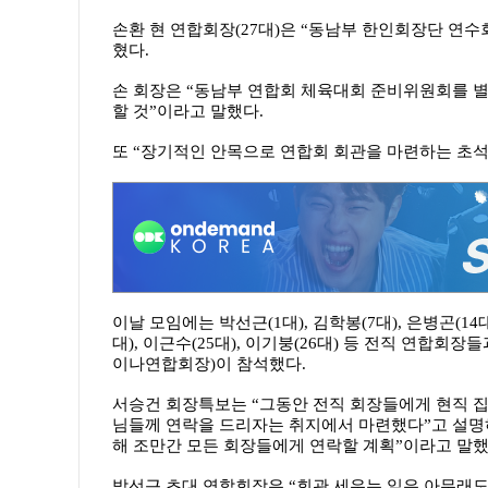
손환 현 연합회장(27대)은 “동남부 한인회장단 연수
혔다.
손 회장은 “동남부 연합회 체육대회 준비위원회를 
할 것”이라고 말했다.
또 “장기적인 안목으로 연합회 회관을 마련하는 초석
이날 모임에는 박선근(1대), 김학봉(7대), 은병곤(14대),
대), 이근수(25대), 이기붕(26대) 등 전직 연합
이나연합회장)이 참석했다.
서승건 회장특보는 “그동안 전직 회장들에게 현직 집
님들께 연락을 드리자는 취지에서 마련했다”고 설명
해 조만간 모든 회장들에게 연락할 계획”이라고 말했
박선근 초대 연합회장은 “회관 세우는 일은 아무래도