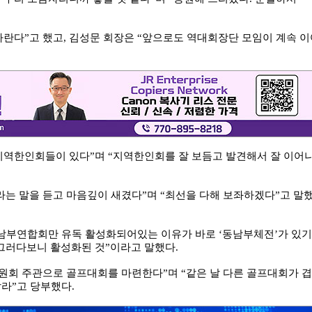
바란다”고 했고, 김성문 회장은 “앞으로도 역대회장단 모임이 계속 이
지역한인회들이 있다”며 “지역한인회를 잘 보듬고 발견해서 잘 이어
는 말을 듣고 마음깊이 새겼다”며 “최선을 다해 보좌하겠다”고 말
동남부연합회만 유독 활성화되어있는 이유가 바로 ‘동남부체전’가 있기
그러다보니 활성화된 것”이라고 말했다.
원회 주관으로 골프대회를 마련한다”며 “같은 날 다른 골프대회가 겹
라”고 당부했다.