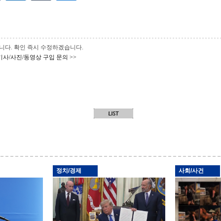
 바랍니다. 확인 즉시 수정하겠습니다.
기사/사진/동영상 구입 문의 >>
정치/경제
사회/사건