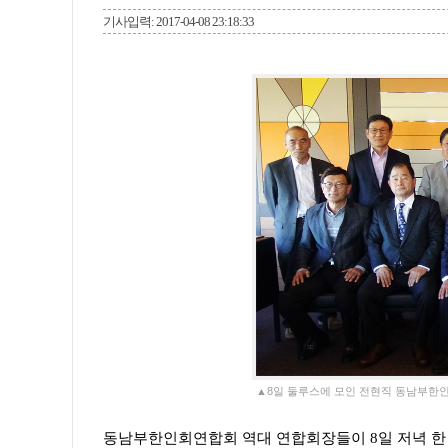
기사입력: 2017-04-08 23:18:33
▲8일 둘루스에 모인 전현직 동남부한
동남부한인회연합회 역대 연합회장들이 8일 저녁 한 