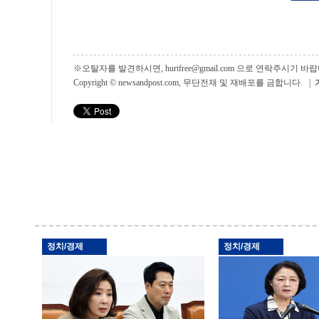
※오탈자를 발견하시면, hurtfree@gmail.com 으로 연락주시기
Copyright © newsandpost.com, 무단전재 및 재배포를 금합니다. |
정치/경제
정치/경제