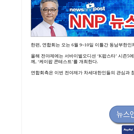
한편, 연합회는 오는 6월 9~10일 이틀간 동남부
올해 전야제에는 서바이벌오디션 ‘K팝스타’ 시즌5
께, ‘케이팝 콘테스트’를 개최한다.
연합회측은 이번 전야제가 차세대한인들의 관심과 참