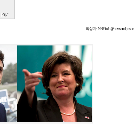
아야”
작성자: NNP
info@newsandpost.