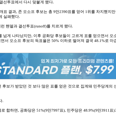
일 결선투표에서 다시 맞붙게 됐다.
개표 결과, 존 오소프 후보는 총 9만2390표를 얻어 1위를 차지했지만
게 실패했다.
캐런 핸델과 결선투표(runoff)를 치르게 됐다.
를 넘게 나타났지만, 이후 공화당 후보들이 고르게 표를 얻으면서 오
면서 오소프 후보의 득표율은 50% 이하로 떨어져 결국 48.1%로 마
후보가 받았던 것 보다 많은 표를 얻은 것으로 집계돼 민주당계의 
다.
면, 공화당은 51%(9만7997표), 민주당은 48.9%(9만3911표)