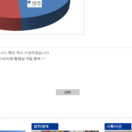
 바랍니다. 확인 즉시 수정하겠습니다.
기사/사진/동영상 구입 문의 >>
정치/경제
사회/사건