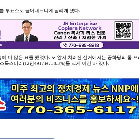
를 투표소로 끌어내느냐에 달리게 됐다.
에 더 많은 표를 줬었다. 또
앞서 치러진 선거에서는 공화당의 톰 프
스툭스버리(12만4917표, 38.3%)를 크게 이긴 바 있다.