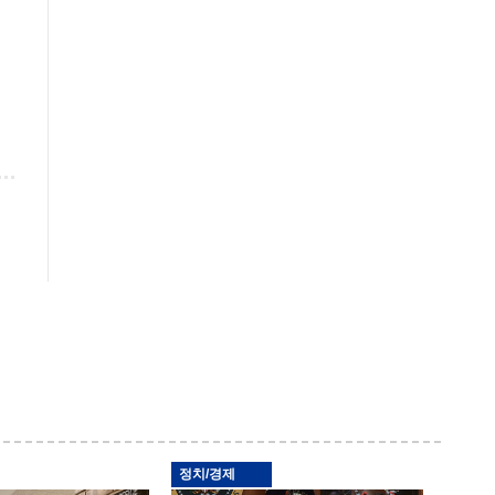
정치/경제