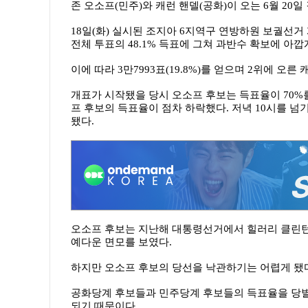
존 오소프(민주)와 캐런 핸델(공화)이 오는 6월 20
18일(화) 실시된 조지아 6지역구 연방하원 보궐선거 
전체 투표의 48.1% 득표에 그쳐 과반수 확보에 아깝
이에 따라 3만7993표(19.8%)를 얻으며 2위에 오른 
개표가 시작됐을 당시 오소프 후보는 득표율이 70%
프 후보의 득표율이 점차 하락했다. 저녁 10시를 넘기
됐다.
오소프 후보는 지난해 대통령선거에서 힐러리 클린턴 
예다운 면모를 보였다.
하지만 오소프 후보의 당선을 낙관하기는 어렵게 됐
공화당계 후보들과 민주당계 후보들의 득표율을 당별로 합하
되기 때문이다.