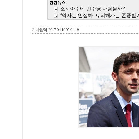
관련뉴스:
조지아주에 민주당 바람불까?
“역사는 인정하고, 피해자는 존중받
기사입력: 2017-04-19 05:04:19