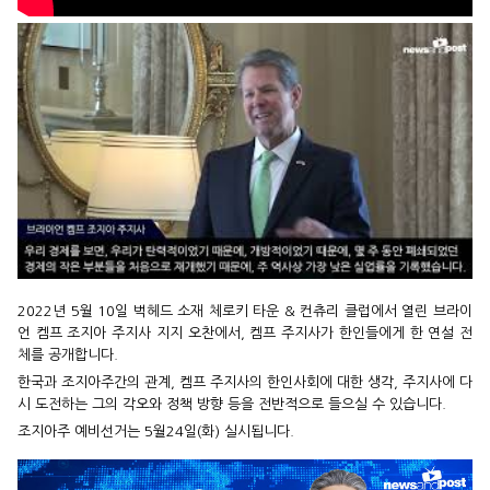
2022년 5월 10일 벅헤드 소재 체로키 타운 & 컨츄리 클럽에서 열린 브라이
언 켐프 조지아 주지사 지지 오찬에서, 켐프 주지사가 한인들에게 한 연설 전
체를 공개합니다.
한국과 조지아주간의 관계, 켐프 주지사의 한인사회에 대한 생각, 주지사에 다
시 도전하는 그의 각오와 정책 방향 등을 전반적으로 들으실 수 있습니다.
조지아주 예비선거는 5월24일(화) 실시됩니다.