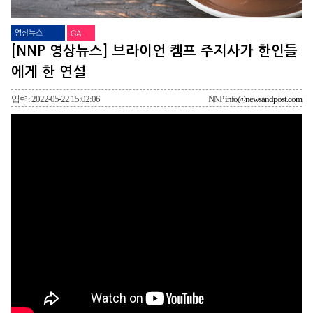
영상뉴스
GA
[NNP 영상뉴스] 브라이언 켐프 주지사가 한인들
에게 한 연설
입력: 2022-05-22 15:02:06
NNP
info@newsandpost.com