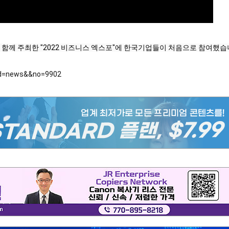
께 주최한 "2022 비즈니스 엑스포"에 한국기업들이 처음으로 참여했습
?id=news&&no=9902