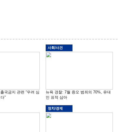
사회/사건
 출국금지 관련 “우려 심
뉴욕 경찰: 7월 증오 범죄의 70%, 유대
다”
인 표적 삼아
정치/경제