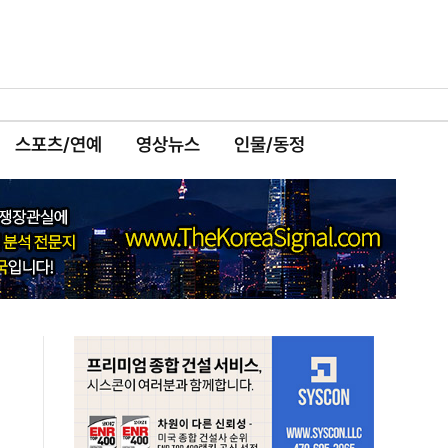
스포츠/연예
영상뉴스
인물/동정