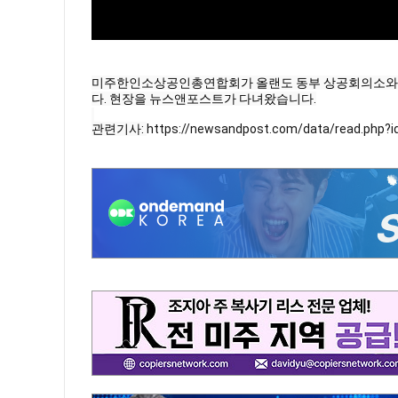
미주한인소상공인총연합회가 올랜도 동부 상공회의소와 함
다. 현장을 뉴스앤포스트가 다녀왔습니다.
관련기사: 
https://newsandpost.com/data/read.php