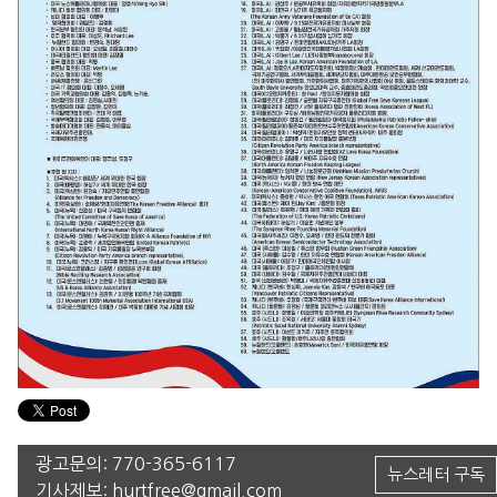
광고문의:
770-365-6117
뉴스레터 구독
기사제보:
hurtfree@gmail.com