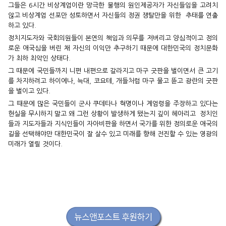
그들은 6시간 비상계엄이란 망극한 불행의 원인제공자가 자신들임을 고려치
않고 비상계엄 선포만 성토하면서 자신들의 정권 쟁탈만을 위한 추태를 연출
하고 있다.
정치지도자와 국회의원들이 본연의 책임과 의무를 저버리고 양심적이고 정의
로운 애국심을 버린 채 자신의 이익만 추구하기 때문에 대한민국의 정치문화
가 최하 최악인 상태다.
그 때문에 국민들까지 니편 내편으로 갈라지고 마구 굿판을 벌이면서 큰 고기
를 차지하려고 하이에나, 늑대, 코요테, 개들처럼 마구 물고 뜯고 광란의 굿판
을 벌이고 있다.
그 때문에 많은 국민들이 군사 쿠데타나 혁명이나 계엄령을 주장하고 있다는
현실을 무시하지 말고 왜 그런 상황이 발생하게 됐는지 깊이 헤아리고 정치인
들과 지도자들과 지식인들이 자아비판을 하면서 국가를 위한 정의로운 애국의
길을 선택해야만 대한민국이 잘 살수 있고 미래를 향해 전진할 수 있는 영광의
미래가 열릴 것이다.