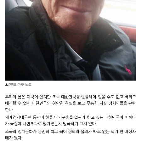
▲권명오 칼럼니스트
우리의 몸은 미국에 있지만 조국 대한민국을 잊을레야 잊을 수도 없고 버리고
배신할 수 없어 대한민국의 참담한 현실을 보고 무능한 저질 정치인들을 규탄
한다.
세계경제대국인 동시에 한류가 지구촌을 열광케 하고 있는 대한민국이 어쩌다
가 국정이 사면초과로 망가졌는지 망극하기 그지 없다.
조국의 정치문화가 완전히 썩고 썩어 정의와 불의가 따로 없는 막가 판 비상사
태가 됐다.