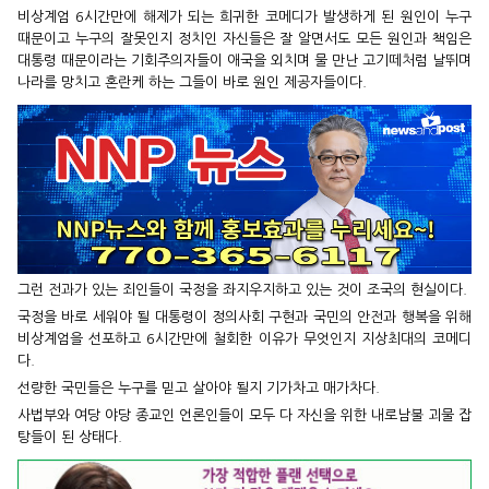
비상계엄 6시간만에 해제가 되는 희귀한 코메디가 발생하게 된 원인이 누구
때문이고 누구의 잘못인지 정치인 자신들은 잘 알면서도 모든 원인과 책임은
대통령 때문이라는 기회주의자들이 애국을 외치며 물 만난 고기떼처럼 날뛰며
나라를 망치고 혼란케 하는 그들이 바로 원인 제공자들이다.
그런 전과가 있는 죄인들이 국정을 좌지우지하고 있는 것이 조국의 현실이다.
국정을 바로 세워야 될 대통령이 정의사회 구현과 국민의 안전과 행복을 위해
비상계엄을 선포하고 6시간만에 철회한 이유가 무엇인지 지상최대의 코메디
다.
선량한 국민들은 누구를 믿고 살아야 될지 기가차고 매가차다.
사법부와 여당 야당 종교인 언론인들이 모두 다 자신을 위한 내로남불 괴물 잡
탕들이 된 상태다.