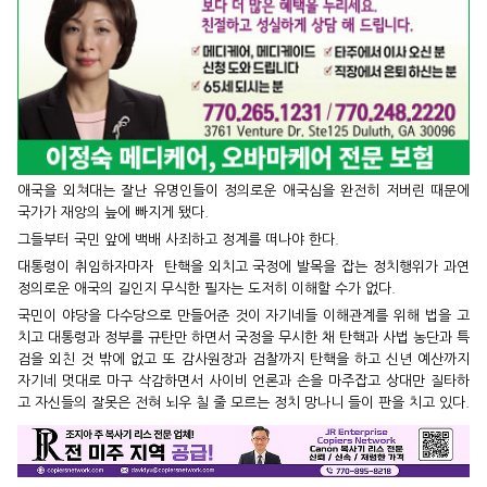
애국을 외쳐대는 잘난 유명인들이 정의로운 애국심을 완전히 저버린 때문에
국가가 재앙의 늪에 빠지게 됐다.
그들부터 국민 앞에 백배 사죄하고 정계를 떠나야 한다.
대통령이 취임하자마자 탄핵을 외치고 국정에 발목을 잡는 정치행위가 과연
정의로운 애국의 길인지 무식한 필자는 도저히 이해할 수가 없다.
국민이 야당을 다수당으로 만들어준 것이 자기네들 이해관계를 위해 법을 고
치고 대통령과 정부를 규탄만 하면서 국정을 무시한 채 탄핵과 사법 농단과 특
검을 외친 것 밖에 없고 또 감사원장과 검찰까지 탄핵을 하고 신년 예산까지
자기네 멋대로 마구 삭감하면서 사이비 언론과 손을 마주잡고 상대만 질타하
고 자신들의 잘못은 전혀 뇌우 칠 줄 모르는 정치 망나니 들이 판을 치고 있다.