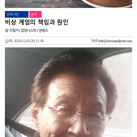
오피니언
한국
비상 계엄의 책임과 원인
글: 수필가 / 칼럼니스트 / 권명오
입력: 2024-12-05 20:21:49
NNP
info@newsandpost.com