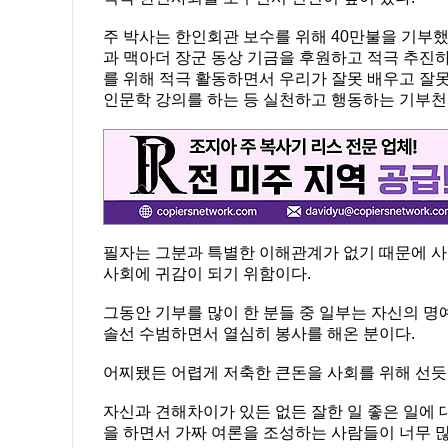
주 박사는 한인회관 보수를 위해 40만불을 기부
과 맥아더 장군 동상 기금을 후원하고 적극 추진
를 위해 적극 활동하면서 우리가 잘못 배우고 잘못
인문학 강의를 하는 등 실천하고 행동하는 기부천
필자는 그분과 특별한 이해관계가 없기 때문에 사
사회에 귀감이 되기 위함이다.
그동안 기부를 많이 한 분들 중 일부는 자신의 명
솔선 수범하면서 열심히 봉사를 해온 분이다.
어찌됐든 어렵게 저축한 큰돈을 사회를 위해 선듯
자신과 견해차이가 있든 없든 잘한 일 좋은 일에 
을 하면서 가짜 여론을 조성하는 사람들이 너무 