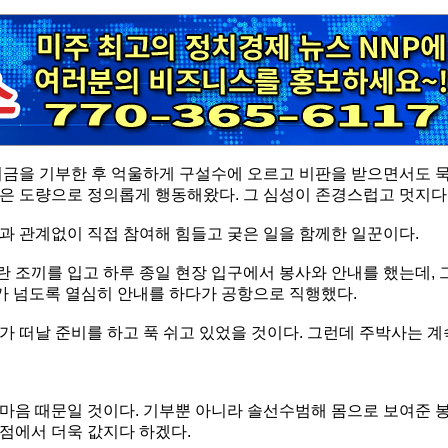
거금을 기부한 후 억울하게 구설수에 오르고 비판을 받으면서도 
은 도량으로 정의롭게 행동해왔다. 그 심성이 존경스럽고 멋지다
과 관계없이 직접 참여해 힘들고 궂은 일을 함께한 일꾼이다.
 조끼를 입고 하루 종일 현장 입구에서 봉사와 안내를 했는데, 
시가 넘도록 열심히 안내를 하다가 공항으로 직행했다.
 떠날 준비를 하고 푹 쉬고 있었을 것이다. 그런데 주박사는 계
마음 때문일 것이다. 기부뿐 아니라 솔선수범해 몸으로 보여준 
점에서 더욱 값지다 하겠다.