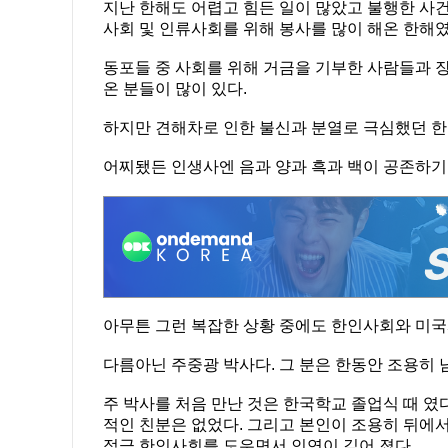
지난 한해도 어렵고 힘든 일이 많았고 불행한 사건
사회 및 인류사회를 위해 봉사를 많이 해온 한해였
동포들 중 사회를 위해 거금을 기부한 사람들과 장
온 분들이 많이 있다.
하지만 견해차로 인한 불신과 분열로 극심했던 한
어찌됐든 인생사엔 음과 양과 흑과 백이 공존하기
아무튼 그런 복잡한 상황 중에도 한인사회와 미국
다름아닌 주중광 박사다. 그 분은 한동안 조용히 
주 박사를 처음 만난 것은 한국학교 졸업식 때 였
적인 친분은 없었다. 그리고 본인이 조용히 뒤에서
적극 한인사회를 도우면서 인연이 깊어 졌다.