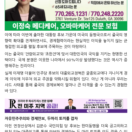
이에 따라 이번에 출마한 대통령 후보 가운데 미국의 동맹국으로서 중국의 영
향력 확대를 견제하면서도, 경제협력이라는 현실적인 이익을 놓치지 않는 균
형잡힌 외교를 펼칠 후보에 주목하는 것이 마땅하다.
이는 중국의 ‘전량외교’와 ‘초한전’에 맞서 대한민국의 국익을 지키는 현명한 선
택이다. 국제 분쟁은 이웃한 나라에서 90%이상 발생했다는 것은 역사가 증
명해주는 진리이다.
실제 이재명 더불어 민주당 후보의 대중외교정책은 굴종외교에다 지나치게 경
제 이익에 치우쳐 외교 주권을 약화시킬 위험이 있다. 아닌 게 아니라 우리는
사드 사태를 통해 중국의 경제보복이 얼마나 큰 타격을 줄 수 있는지 경험한
바 있다.
자유민주주의와 경제안보, 두마리 토끼를 잡자
이런 연장선상에서 김문수 국민의힘 당 후보는 한미동맹을 더욱 공고히하고
원칙 있는 대중외교를 통해 안보와 경제라는 두 마리 토끼를 모두 잡을 수 있