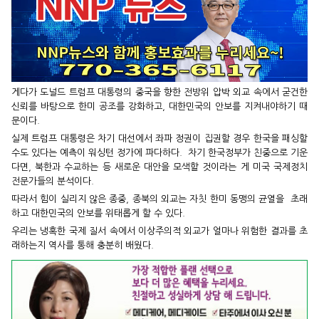
게다가 도널드 트럼프 대통령의 중국을 향한 전방위 압박 외교 속에서 굳건한
신뢰를 바탕으로 한미 공조를 강화하고, 대한민국의 안보를 지켜내야하기 때
문이다.
실제 트럼프 대통령은 차기 대선에서 좌파 정권이 집권할 경우 한국을 패싱할
수도 있다는 예측이 워싱턴 정가에 파다하다. 차기 한국정부가 친중으로 기운
다면, 북한과 수교하는 등 새로운 대안을 모색할 것이라는 게 미국 국제정치
전문가들의 분석이다.
따라서 힘이 실리지 않은 종중, 종북의 외교는 자칫 한미 동맹의 균열을 초래
하고 대한민국의 안보를 위태롭게 할 수 있다.
우리는 냉혹한 국제 질서 속에서 이상주의적 외교가 얼마나 위험한 결과를 초
래하는지 역사를 통해 충분히 배웠다.