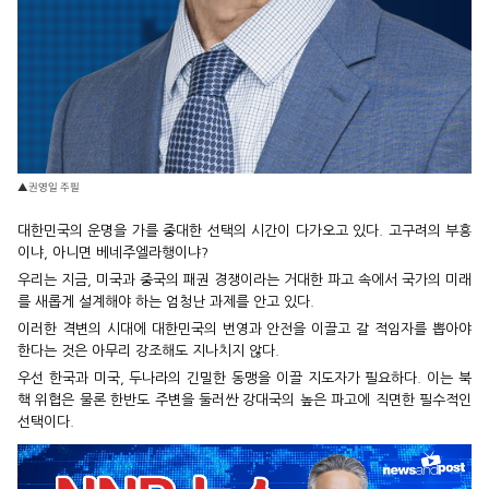
▲권영일 주필
대한민국의 운명을 가를 중대한 선택의 시간이 다가오고 있다. 고구려의 부흥
이냐, 아니면 베네주엘라행이냐?
우리는 지금, 미국과 중국의 패권 경쟁이라는 거대한 파고 속에서 국가의 미래
를 새롭게 설계해야 하는 엄청난 과제를 안고 있다.
이러한 격변의 시대에 대한민국의 번영과 안전을 이끌고 갈 적임자를 뽑아야
한다는 것은 아무리 강조해도 지나치지 않다.
우선 한국과 미국, 두나라의 긴밀한 동맹을 이끌 지도자가 필요하다. 이는 북
핵 위협은 물론 한반도 주변을 둘러싼 강대국의 높은 파고에 직면한 필수적인
선택이다.