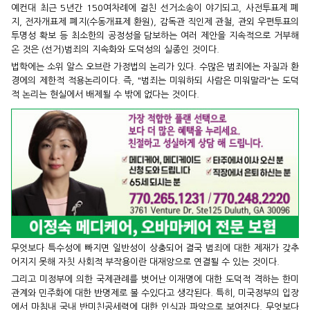
예컨대 최근 5년간 150여차례에 걸친 선거소송이 야기되고, 사전투표제 폐
지, 전자개표제 폐지(수동개표제 환원), 감독관 직인제 관철, 관외 우편투표의
투명성 확보 등 최소한의 공정성을 담보하는 여러 제안을 지속적으로 거부해
온 것은 (선거)범죄의 지속화와 도덕성의 실종인 것이다.
법학에는 소위 알스 오브란 가정법의 논리가 있다. 수많은 범죄에는 자질과 환
경에의 제한적 적용논리이다. 즉, "범죄는 미워하되 사람은 미워말라"는 도덕
적 논리는 현실에서 배제될 수 밖에 없다는 것이다.
무엇보다 특수성에 빠지면 일반성이 상충되어 결국 범죄에 대한 제재가 갖추
어지지 못해 자칫 사회적 부작용이란 대재앙으로 연결될 수 있는 것이다.
그리고 미정부에 의한 국제관례를 벗어난 이재명에 대한 도덕적 격하는 한미
관계와 민주화에 대한 반명제로 볼 수있다고 생각된다. 특히, 미국정부의 입장
에서 마침내 국내 반미친공세력에 대한 인식과 파악으로 보여진다. 무엇보다