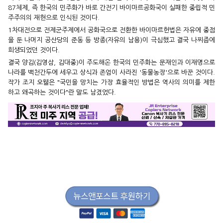
87체제, 즉 한국의 민주화가 바로 간전기 바이마르공화국이 실패한 중립적 민
주주의의 재현으로 인식된 것이다.
1차대전으로 전제군주제에서 공화국으로 전환한 바이마르헌법은 자유에 중점
을 둔 나머지 공산당의 준동 등 방종(자유의 남용)이 극심했고 결국 나찌즘에
희생되었던 것이다.
결국 양김(김영삼, 김대중)이 주도해온 한국의 민주화는 문재인과 이재명으로
나라를 백천간두에 세우고 상식과 존엄이 사라진 '동물농장'으로 바꾼 것이다.
작가 조지 오웰은 "국민을 망치는 가장 효율적인 방법은 역사의 의미를 제한
하고 왜곡하는 것이다"란 말도 남겼었다.