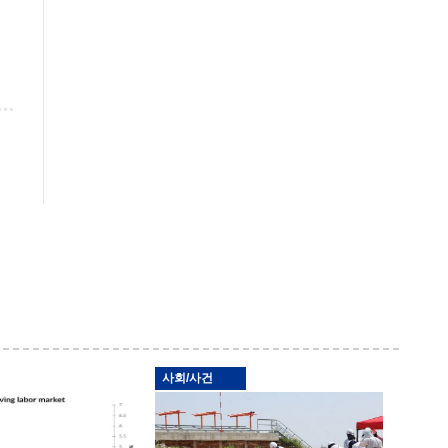
사회/사건