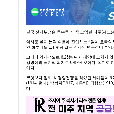
결국 선거부정은 독수독과, 즉 오염된 나무(제도)
역사로 볼때 본격 여름에 진입하는 6월이 호국의 달
인 화투에도 1.4 후퇴 같은 역사의 변곡점이 투영되어
그러나 역사적으로 6.25는 단지 재앙에 그치지 
강병에의 국민적 의지로 나타난 것이다. 실지로 
이다.
무엇보다 일제, 태평양전쟁을 겪었던 세대들이 6.25
(1914, 현대), 박정희(1917, 대통령), 최형섭(1
다.