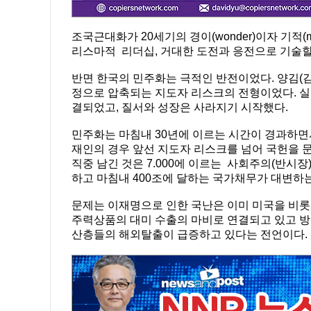
조국근대화가 20세기의 경이(wonder)이자 기적(m
리스마적 리더십, 거대한 도전과 응전으로 기술할
반면 한국의 민주화는 극적인 반전이었다. 양김(김
정으로 압축되는 지도자 리스크의 전형이었다. 실
결되었고, 질서와 성장은 사라지기 시작했다.
민주화는 마침내 30년에 이르는 시간이 경과하면
재인의 경우 앞선 지도자 리스크를 넘어 국헌을 
직중 남긴 것은 7.000에 이르는 사회주의(반시장
하고 마침내 400조에 달하는 국가채무가 대변하
문제는 이재명으로 인한 국난은 이미 미국을 비
주력상품의 대미 수출의 마비로 연결되고 있고 방산
산층들의 해외탈출이 급증하고 있다는 전언이다.