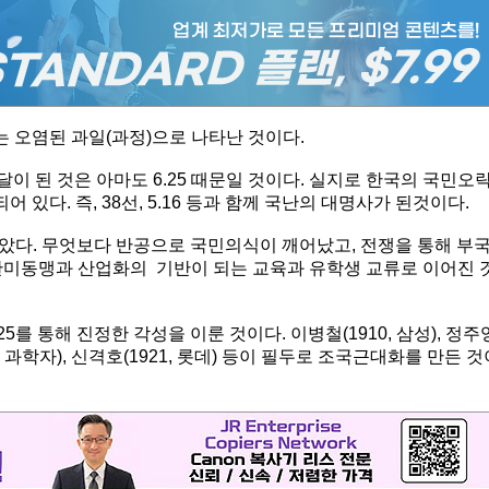
는 오염된 과일(과정)으로 나타난 것이다.
이 된 것은 아마도 6.25 때문일 것이다. 실지로 한국의 국민오
 있다. 즉, 38선, 5.16 등과 함께 국난의 대명사가 된것이다.
않았다. 무엇보다 반공으로 국민의식이 깨어났고, 전쟁을 통해 부
한미동맹과 산업화의 기반이 되는 교육과 유학생 교류로 이어진 
를 통해 진정한 각성을 이룬 것이다. 이병철(1910, 삼성), 정주
919, 과학자), 신격호(1921, 롯데) 등이 필두로 조국근대화를 만든 