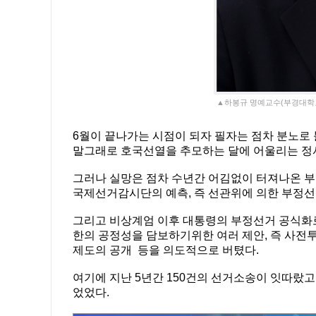
▲하봉규 명예교수(부경대학교
6월이 끝나가는 시점이 되자 필자는 점차 분노로
말그래로 호국선열을 추모하는 달에 어울리는 정
그러나 실망은 점차 수년간 어김없이 터져나온 
국제선거감시단의 예측, 즉 선관위에 의한 부정
그리고 비상계엄 이후 대통령의 부정선거 공식화
한의 공정성을 담보하기위한 여러 제안, 즉 사전
제도의 공개 등을 의도적으로 버텼다.
여기에 지난 5년간 150건의 선거소송이 잇따랐
었었다.