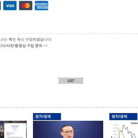
 바랍니다. 확인 즉시 수정하겠습니다.
기사/사진/동영상 구입 문의 >>
정치/경제
정치/경제