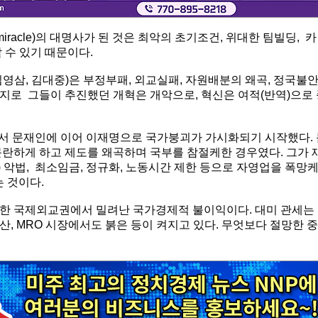
iracle)의 대명사가 된 것은 최악의 초기조건, 위대한 팀빌딩, 카
 수 있기 때문이다.
영삼, 김대중)은 부정부패, 외교실패, 자원배분의 왜곡, 정국불
지로 그들이 추진했던 개혁은 개악으로, 혁신은 여적(반역)으로 
서 문재인에 이어 이재명으로 국가붕괴가 가시화되기 시작했다. 
문란하게 하고 제도를 왜곡하며 국부를 참절케한 경우였다. 그가 
) 악법, 최소임금, 정규화, 노동시간 제한 등으로 자영업을 폭망
는 것이다.
롯한 국제외교권에서 밀려난 국가경제적 불이익이다. 대미 관세는
, MRO 시장에서도 붉은 등이 켜지고 있다. 무엇보다 절망한 중