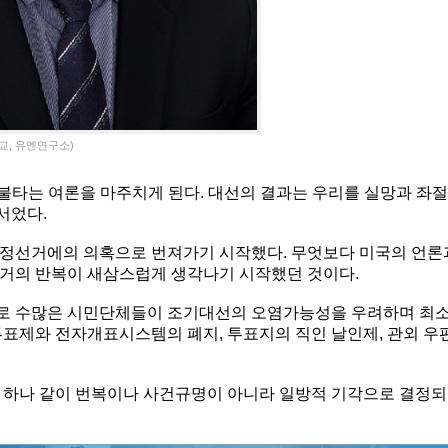
, 유엔연구소)
 불타는 여론을 마주치게 된다. 대선의 결과는 우리를 실망과 좌
서었다.
부정선거에의 의혹으로 번져가기 시작했다. 무엇보다 미국의 언론
선거의 반복이 새삼스럽게 생각나기 시작했던 것이다.
로 수많은 시민단체들이 조기대선의 오염가능성을 우려하며 최
투표제와 전자개표시스템의 폐지, 투표지의 직인 날인제, 관외 우
고 하나 같이 번복이나 사건규명이 아니라 일방적 기각으로 결정되