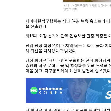
▲재미대한탁구협회 대의원 총회에서 권
양받고 있다.
재미대한탁구협회는 지난 24일 뉴욕 홉스트라 대학(Ho
을 선출했다.
제16대 회장 선거에 단독 입후보한 권정 회장은
신임 권정 회장은 미주 지역 탁구 문화 보급과 지
해 최선을 다하겠다고 밝혔다.
권정 회장은 "재미대한탁구협회는 전직 회장님과 
증진과 탁구 문화 보급 및 활성화를 위해 노력해
맥을 잇고, 탁구동우회의 화합과 발전에 힘쓰겠다
권 회장은 이어 "중학교 시절 탁구를 좋아해, 잠