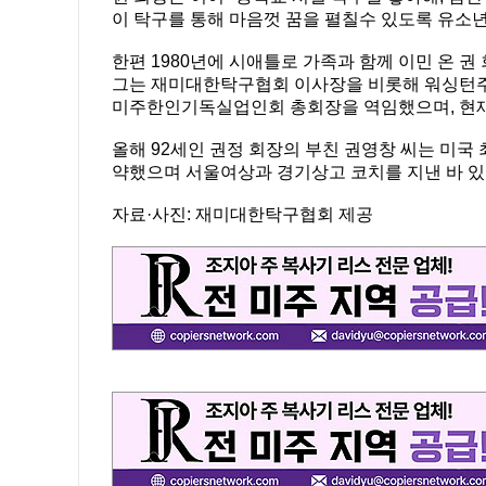
이 탁구를 통해 마음껏 꿈을 펼칠수 있도록 유소년
한편 1980년에 시애틀로 가족과 함께 이민 온
그는 재미대한탁구협회 이사장을 비롯해 워싱턴주 
미주한인기독실업인회 총회장을 역임했으며, 현재
올해 92세인 권정 회장의 부친 권영창 씨는 미국
약했으며 서울여상과 경기상고 코치를 지낸 바 있
자료·사진: 재미대한탁구협회 제공