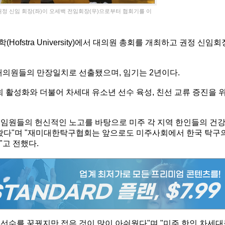
정 신임 회장(좌)이 오세백 전임회장(우)으로부터 협회기를 이
fstra University)에서 대의원 총회를 개최하고 권정 신임회
 대의원들의 만장일치로 선출됐으며, 임기는 2년이다.
회 활성화와 더불어 차세대 유소년 선수 육성, 친선 교류 증진을 
임원들의 헌신적인 노고를 바탕으로 미주 각 지역 한인들의 건
 왔다"며 "재미대한탁구협회는 앞으로도 미주사회에서 한국 탁구
"고 전했다.
깐 선수를 꿈꿨지만 접은 것이 많이 아쉬웠다"며 "미주 한인 차세