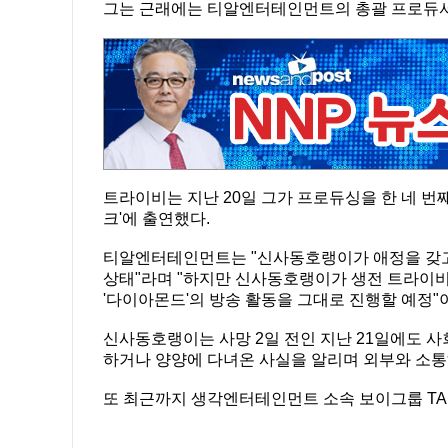
그는 근래에는 티알엔터테인먼트의 총괄 프로듀서를
트라이비는 지난 20일 그가 프로듀싱을 한 네 번째 싱
크'에 출연했다.
티알엔터테인먼트는 "신사동호랭이가 애정을 갖고
상태"라며 "하지만 신사동호랭이가 생전 트라이비
'다이아몬드'의 방송 활동을 그대로 진행할 예정"
신사동호랭이는 사망 2일 전인 지난 21일에도 사
하거나 양양에 다녀온 사실을 알리며 외부와 소통
또 최근까지 생각엔터테인먼트 소속 보이그룹 TA