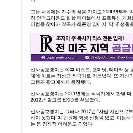
다.
그는 처음에는 가수의 꿈을 가지고 2000년부터 
히 언더그라운드 힙합 레이블에서 프로듀싱 기회를 
터컴을 찾아가 작곡가 최준영 밑에서 '막내' 생활
신사동호랭이는 이후 비스트, 포미닛, 티아라 등
대에 이르는 정상급 작곡가로 거듭났다. 또 자신의
그램과 광고에까지 등장했다.
신사동호랭이는 2011년에는 작곡가에서 한발 더
2012년 걸그룹 EXID를 선보였다.
신사동호랭이는 그러나 2017년 "사업 지인으로부
하지 못했다"며 법원에 회생 신청을 냈고, 이듬해 
는 등 경제적 어려움도 겪었다.