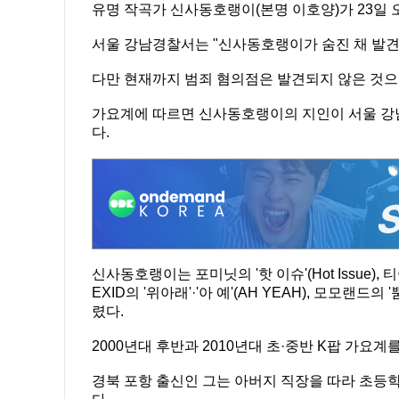
유명 작곡가 신사동호랭이(본명 이호양)가 23일 오
서울 강남경찰서는 "신사동호랭이가 숨진 채 발견
다만 현재까지 범죄 혐의점은 발견되지 않은 것으
가요계에 따르면 신사동호랭이의 지인이 서울 강남
다.
신사동호랭이는 포미닛의 '핫 이슈'(Hot Issue), 티아
EXID의 '위아래'·'아 예'(AH YEAH), 모모랜
렸다.
2000년대 후반과 2010년대 초·중반 K팝 가요계
경북 포항 출신인 그는 아버지 직장을 따라 초등학