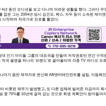
약 4년 동안 오디션을 보고 다니며 어려운 생활을 했다. 그러다 우
잡은 그는 2004년 당시 김건모, 왁스, 자두 등이 소속된 제이엔
을 시작하며 작곡가로 진로를 틀었다.
 당대 인기 아이돌 그룹의 대표곡을 만들며 저작권료만 연간 수억
 작곡 필명을 하나의 '브랜드'로 끌어올리며 각종 TV·라디오 프
 나아가 음반 제작자로 변신해 AB엔터테인먼트를 설립, 이듬해
터 비롯된 채무가 발생했고, 또 다른 업체에 빌려준 자금까지 회
빚 중 70%를 10년에 걸쳐 갚는 것으로 회생 계획안이 받아들여