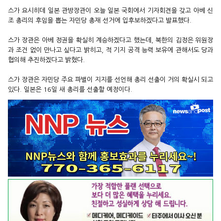
스가 요시히데 일본 관방장관이 오늘 일본 국회에서 기자회견을 갖고
아베 신
조 총리의 후임을 뽑는 자민당 총재 선거에 입후보하겠다고
발표했다.
스가 장관은 아베 정권을 확실히 계승하겠다고 했는데,
북한의 김정은 위원장
과 조건 없이 만나고 싶다고 밝히고, 적 기지 공격 능력
보유에 관해서도 당과
협의해 추진하겠다고 밝혔다.
스가 장관은 자민당 주요 파벌이 지지를 선언해 총리 선출이 거의 확실시
되고
있다. 일본은 16일 새 총리를 선출할 예정이다.