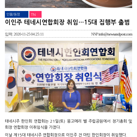
인물/동정
TN
이인주 테네시연합회장 취임…15대 집행부 출범
입력: 2020-11-25 04:25:11
NNP
info@newsandpost.com
테네시주 한인회 연합회는 21일(토) 몽고메리 벨 주립공원에서 정기총회 및
회장 연합회장 이취임식을 가졌다.
이날 제15대 테네시주 연합회장으로 이인주 전 마틴 한인회장이 취임했다.