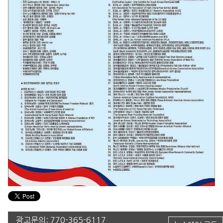
광고문의:
770-365-6117