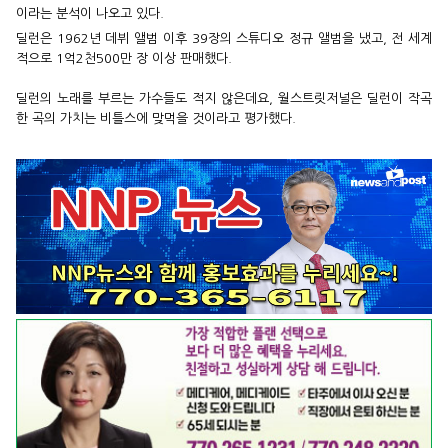
이라는 분석이 나오고 있다.
딜런은 1962년 데뷔 앨범 이후 39장의 스튜디오 정규 앨범을 냈고,
전 세계
적으로 1억2천500만 장 이상 판매했다.
딜런의 노래를 부르는
가수들도 적지 않은데요, 월스트릿저널은 딜런이 작곡
한 곡의 가치는
비틀스에 맞먹을 것이라고 평가했다.