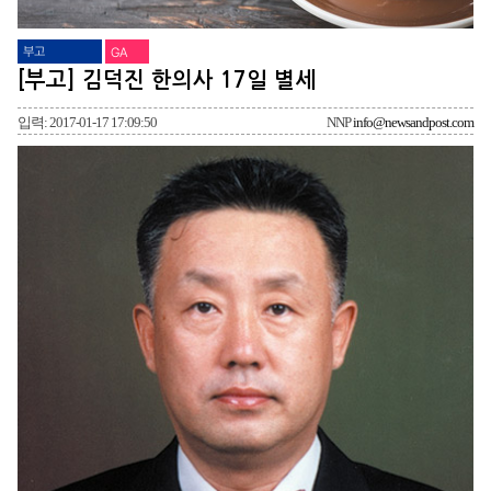
부고
GA
[부고] 김덕진 한의사 17일 별세
입력: 2017-01-17 17:09:50
NNP
info@newsandpost.com