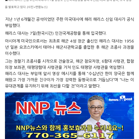
을 발표하고 있다. (사진=연합뉴스)
지난 1년 6개월간 공석이었던 주한 미국대사에 해리 해리스 신임 대사가 공식
부임했다.
해리스 대사는 7일(한국시간) 인천국제공항을 통해 입국했다.
아시아계 미국인으로서는 최초로 해군 4성 장군 출신인 해리스 대사는 1956
년 일본 요코스카에서 태어나 해군사관학교를 졸업한 후 해군 조종사 과정을
이수했다.
그는 정찰기 조종사를 시작으로 전술장교, 해군 참모차장, 6함대 사령관, 합참
의장 보좌관, 태평양함대 사령관을 거쳐 인도 태평양 사령관을 역임했다.
해리스 대사는 부임에 앞서 영상 메시지를 통해 “수십년간 한미 양국은 함께
해왔고 가장 가까운 친구이자 가장 강력한 동맹국으로 거듭났다”며 “나는 이
유대관계를 유지하기 위해 최선을 다할 것”이라고 말했다.