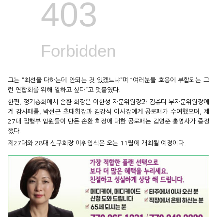
그는 “최선을 다하는데 안되는 것 있겠느냐”며 “여러분들 호응에 부합되는 그
런 연합회를 위해 일하고 싶다”고 덧붙였다.
한편, 정기총회에서 손환 회장은 이한성 자문위원장과 김쥬디 부자문위원장에
게 감사패를, 박선근 초대회장과 김강식 이사장에게 공로패가 수여했으며, 제
27대 집행부 임원들이 만든 손환 회장에 대한 공로패는 김영준 총영사가 증정
했다.
제27대와 28대 신구회장 이취임식은 오는 11월에 개최될 예정이다.