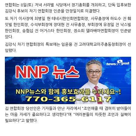
연합회는 8일(토) 저녁 서라벌 식당에서 정기총회를 개최하고, 단독 입후보한
김강식 후보의 차기 연합회장 인준을 만장일치로 의결했다.
또 차기 이사장에 최병일 현 테네시한인회연합회장, 사무총장에 하도수 전 훼
잇빌 한인회장, 수석부회장에 장대현 전 사무총장, 부회장에 유정일 전 낙스빌
한인회장, 송협섭 전 어거스타 한인회장, 정소희 앨라배마연합회장이 인준받
았다.
김강식 차기 연합회장의 특보에는 임윤용 전 고려대학교미주총동창회장이 선
임됐다.
김 연합회장 당선인은 기자들과 만난 자리에서 “조언해줄 때 겸허히 받아들이
는 마음 자세가 중요하다고 생각한다”며 “여러분들의 따뜻한 조언과 질책이
필요하다”고 말했다.